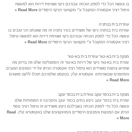
בו ונעשה הכל כדי לספק הוכחה עבורכם ניקוי ושטיפת דירות הוא למעשה
טיפול רציני אקסטרה המקובל ע"י מקצועני הניקוי היסודיים
Read More »
עוזרת בית בנתניה
עוזרות בית בנתניה ניקוי של משרדים בעיר נתניה זה מה שאנחנו הכי טובים בו
ונעשה הכל כדי לספק הוכחה עבורכם ניקוי ושטיפת דירות הוא למעשה טיפול
רציני אקסטרה המקובל ע"י מקצועני הניקוי היסודיים
Read More »
מנקה בית בא-טור עוזרת בית בא-טור
עוזרת בית בא-טור ניקוי של דירות בא-טור זה הספצליטה שלנו וזה בדיוק מה
שתראו צחצוח משרדים הוא טיפול רציני אקסטרה הניתן על-ידי המנקים הטובים
והמיומנים שבשורותינו. אקסטרא קלין. בטקסט שלפניכם תוכלו ללקט מושגים
Read More »
מנקה בית בכפר עקב עוזרת בית בכפר עקב
עוזרת בית בכפר עקב ניקיון בתים בכפר עקב והסביבה זו המומחיות שלנו
ונעשה הכל כדי לספק הוכחה בשבילכם ניקיון משרדים זה טיפול רציני נוסף
הניתן עם המנקות והמנקים היסודיים והמהוקצעים שלנו באקסטרא קלין.
Read
More »
חברת ניקיון בבית דוד והסביבה