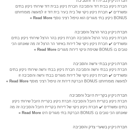
חברת ניקיון בבית דוד והסביבה חברת ניקיון בבית דוד שירותי ניקיון בתים
ומשרדים ✔️ חברת ניקיון ניקוי של בית בעיר בית דוד זו למעשה מומחיותנו
BONUS ניקיון בתי מגורים הוא טיפול רציני נוסף
Read More »
חברת ניקיון בהר הרצל והסביבה
חברת ניקיון בהר הרצל והסביבה חברת ניקיון בהר הרצל שירותי ניקיון בתים
ומשרדים ✔️ חברת ניקיון ניקוי של דירות באיזור הר הרצל זה מה שאנחנו הכי
טובים בו BONUS שטיפת וניקוי דירות מגורים
Read More »
חברת ניקיון בבתי ורשה והסביבה
חברת ניקיון בבתי ורשה והסביבה חברת ניקיון בבתי ורשה שירותי ניקיון בתים
ומשרדים ✔️ חברת ניקיון ניקוי של דירות מגורים בבתי ורשה והסביבה זו
למעשה מומחיותנו BONUS הברקת דירות זה טיפול רציני מוסף
Read More »
חברת ניקיון בקריית היובל והסביבה
חברת ניקיון בקריית היובל והסביבה חברת ניקיון בקריית היובל שירותי ניקיון
בתים ומשרדים ✔️ חברת ניקיון ניקוי של דירות בקריית היובל והסביבה זה מה
שאנחנו הכי טובים בו BONUS הברקת בתי מגורים הינו
Read More »
חברת ניקיון בשערי צדק והסביבה