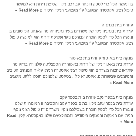
בו ונעשה הכל כדי לספק הוכחה עבורכם ניקוי ושטיפת דירות הוא למעשה
טיפול רציני אקסטרה המקובל ע"י מקצועני הניקוי היסודיים
Read More »
עוזרת בית בנתניה
עוזרות בית בנתניה ניקוי של משרדים בעיר נתניה זה מה שאנחנו הכי טובים בו
ונעשה הכל כדי לספק הוכחה עבורכם ניקוי ושטיפת דירות הוא למעשה טיפול
רציני אקסטרה המקובל ע"י מקצועני הניקוי היסודיים
Read More »
מנקה בית בא-טור עוזרת בית בא-טור
עוזרת בית בא-טור ניקוי של דירות בא-טור זה הספצליטה שלנו וזה בדיוק מה
שתראו צחצוח משרדים הוא טיפול רציני אקסטרה הניתן על-ידי המנקים הטובים
והמיומנים שבשורותינו. אקסטרא קלין. בטקסט שלפניכם תוכלו ללקט מושגים
Read More »
מנקה בית בכפר עקב עוזרת בית בכפר עקב
עוזרת בית בכפר עקב ניקיון בתים בכפר עקב והסביבה זו המומחיות שלנו
ונעשה הכל כדי לספק הוכחה בשבילכם ניקיון משרדים זה טיפול רציני נוסף
הניתן עם המנקות והמנקים היסודיים והמהוקצעים שלנו באקסטרא קלין.
Read
More »
חברת ניקיון בבית דוד והסביבה