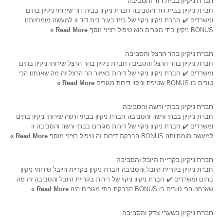
חברת ניקיון בבית דוד והסביבה חברת ניקיון בבית דוד שירותי ניקיון בתים
ומשרדים ✔️ חברת ניקיון ניקוי של בית בעיר בית דוד זו למעשה מומחיותנו
BONUS ניקיון בתי מגורים הוא טיפול רציני נוסף
Read More »
חברת ניקיון בהר הרצל והסביבה
חברת ניקיון בהר הרצל והסביבה חברת ניקיון בהר הרצל שירותי ניקיון בתים
ומשרדים ✔️ חברת ניקיון ניקוי של דירות באיזור הר הרצל זה מה שאנחנו הכי
טובים בו BONUS שטיפת וניקוי דירות מגורים
Read More »
חברת ניקיון בבתי ורשה והסביבה
חברת ניקיון בבתי ורשה והסביבה חברת ניקיון בבתי ורשה שירותי ניקיון בתים
ומשרדים ✔️ חברת ניקיון ניקוי של דירות מגורים בבתי ורשה והסביבה זו
למעשה מומחיותנו BONUS הברקת דירות זה טיפול רציני מוסף
Read More »
חברת ניקיון בקריית היובל והסביבה
חברת ניקיון בקריית היובל והסביבה חברת ניקיון בקריית היובל שירותי ניקיון
בתים ומשרדים ✔️ חברת ניקיון ניקוי של דירות בקריית היובל והסביבה זה מה
שאנחנו הכי טובים בו BONUS הברקת בתי מגורים הינו
Read More »
חברת ניקיון בשערי צדק והסביבה