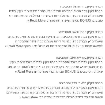
חברת ניקיון בהר הרצל והסביבה
חברת ניקיון בהר הרצל והסביבה חברת ניקיון בהר הרצל שירותי ניקיון בתים
ומשרדים ✔️ חברת ניקיון ניקוי של דירות באיזור הר הרצל זה מה שאנחנו הכי
טובים בו BONUS שטיפת וניקוי דירות מגורים
Read More »
חברת ניקיון בבתי ורשה והסביבה
חברת ניקיון בבתי ורשה והסביבה חברת ניקיון בבתי ורשה שירותי ניקיון בתים
ומשרדים ✔️ חברת ניקיון ניקוי של דירות מגורים בבתי ורשה והסביבה זו
למעשה מומחיותנו BONUS הברקת דירות זה טיפול רציני מוסף
Read More »
חברת ניקיון בקריית היובל והסביבה
חברת ניקיון בקריית היובל והסביבה חברת ניקיון בקריית היובל שירותי ניקיון
בתים ומשרדים ✔️ חברת ניקיון ניקוי של דירות בקריית היובל והסביבה זה מה
שאנחנו הכי טובים בו BONUS הברקת בתי מגורים הינו
Read More »
חברת ניקיון בשערי צדק והסביבה
חברת ניקיון בשערי צדק והסביבה חברת ניקיון בשערי צדק שירותי ניקיון בתים
ומשרדים ✔️ חברת ניקיון ניקוי של דירה באיזור שערי צדק זו למעשה מומחיותנו
ונעשה הכל כדי לספק הוכחה בשבילכם צחצוח בתי
Read More »