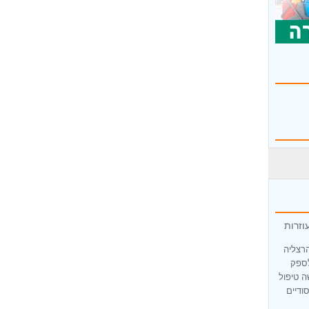
וזרות
הרצליה
לספק
ה טיפול
ודיים