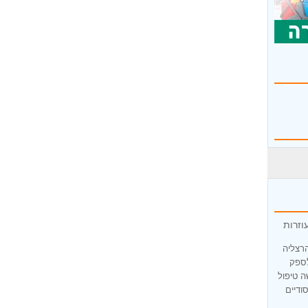
וזרות
הרצליה
לספק
ה טיפול
ודיים