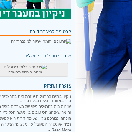
קרטונים למעבר דירה
שירותי הובלות בירושלים
שירותי הובלות בירושלים
RECENT POSTS
ניקיון בתים בהרצליה עוזרת בית בהרצליה ע
בית באזור הרצליה מנקה בתים
עוזרות בית בהרצליה ניקוי של משרדים בעיר 
זה מה שאנחנו הכי טובים בו ונעשה הכל כדי 
הוכחה עבורכם ניקוי ושטיפת דירות הוא למעש
רציני אקסטרה המקובל ע"י מקצועני הניקוי היס
Read More »