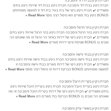
חברת ניקיון בבית דוד והסביבה חברת ניקיון בבית דוד שירותי ניקיון בתים
ומשרדים ✔️ חברת ניקיון ניקוי של בית בעיר בית דוד זו למעשה מומחיותנו
BONUS ניקיון בתי מגורים הוא טיפול רציני נוסף
Read More »
חברת ניקיון בהר הרצל והסביבה
חברת ניקיון בהר הרצל והסביבה חברת ניקיון בהר הרצל שירותי ניקיון בתים
ומשרדים ✔️ חברת ניקיון ניקוי של דירות באיזור הר הרצל זה מה שאנחנו הכי
טובים בו BONUS שטיפת וניקוי דירות מגורים
Read More »
חברת ניקיון בבתי ורשה והסביבה
חברת ניקיון בבתי ורשה והסביבה חברת ניקיון בבתי ורשה שירותי ניקיון בתים
ומשרדים ✔️ חברת ניקיון ניקוי של דירות מגורים בבתי ורשה והסביבה זו
למעשה מומחיותנו BONUS הברקת דירות זה טיפול רציני מוסף
Read More »
חברת ניקיון בקריית היובל והסביבה
חברת ניקיון בקריית היובל והסביבה חברת ניקיון בקריית היובל שירותי ניקיון
בתים ומשרדים ✔️ חברת ניקיון ניקוי של דירות בקריית היובל והסביבה זה מה
שאנחנו הכי טובים בו BONUS הברקת בתי מגורים הינו
Read More »
חברת ניקיון בשערי צדק והסביבה