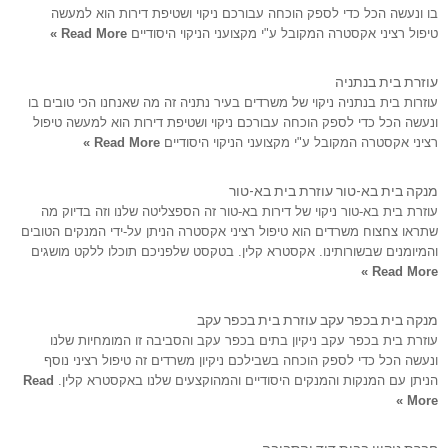
בו ונעשה הכל כדי לספק הוכחה עבורכם ניקוי ושטיפת דירות הוא למעשה
טיפול רציני אקסטרה המקובל ע"י מקצועני הניקוי היסודיים
Read More »
עוזרת בית בנתניה
עוזרות בית בנתניה ניקוי של משרדים בעיר נתניה זה מה שאנחנו הכי טובים בו
ונעשה הכל כדי לספק הוכחה עבורכם ניקוי ושטיפת דירות הוא למעשה טיפול
רציני אקסטרה המקובל ע"י מקצועני הניקוי היסודיים
Read More »
מנקה בית בא-טור עוזרת בית בא-טור
עוזרת בית בא-טור ניקוי של דירות בא-טור זה הספצליטה שלנו וזה בדיוק מה
שתראו צחצוח משרדים הוא טיפול רציני אקסטרה הניתן על-ידי המנקים הטובים
והמיומנים שבשורותינו. אקסטרא קלין. בטקסט שלפניכם תוכלו ללקט מושגים
Read More »
מנקה בית בכפר עקב עוזרת בית בכפר עקב
עוזרת בית בכפר עקב ניקיון בתים בכפר עקב והסביבה זו המומחיות שלנו
ונעשה הכל כדי לספק הוכחה בשבילכם ניקיון משרדים זה טיפול רציני נוסף
הניתן עם המנקות והמנקים היסודיים והמהוקצעים שלנו באקסטרא קלין.
Read
More »
חברת ניקיון בבית דוד והסביבה