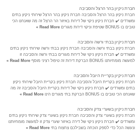
חברת ניקיון בהר הרצל והסביבה
חברת ניקיון בהר הרצל והסביבה חברת ניקיון בהר הרצל שירותי ניקיון בתים
ומשרדים ✔️ חברת ניקיון ניקוי של דירות באיזור הר הרצל זה מה שאנחנו הכי
טובים בו BONUS שטיפת וניקוי דירות מגורים
Read More »
חברת ניקיון בבתי ורשה והסביבה
חברת ניקיון בבתי ורשה והסביבה חברת ניקיון בבתי ורשה שירותי ניקיון בתים
ומשרדים ✔️ חברת ניקיון ניקוי של דירות מגורים בבתי ורשה והסביבה זו
למעשה מומחיותנו BONUS הברקת דירות זה טיפול רציני מוסף
Read More »
חברת ניקיון בקריית היובל והסביבה
חברת ניקיון בקריית היובל והסביבה חברת ניקיון בקריית היובל שירותי ניקיון
בתים ומשרדים ✔️ חברת ניקיון ניקוי של דירות בקריית היובל והסביבה זה מה
שאנחנו הכי טובים בו BONUS הברקת בתי מגורים הינו
Read More »
חברת ניקיון בשערי צדק והסביבה
חברת ניקיון בשערי צדק והסביבה חברת ניקיון בשערי צדק שירותי ניקיון בתים
ומשרדים ✔️ חברת ניקיון ניקוי של דירה באיזור שערי צדק זו למעשה מומחיותנו
ונעשה הכל כדי לספק הוכחה בשבילכם צחצוח בתי
Read More »