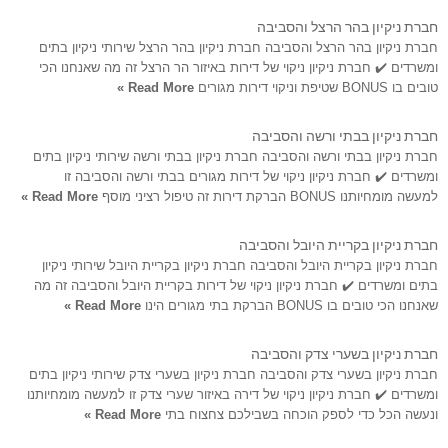
חברת ניקיון בהר הרצל והסביבה
חברת ניקיון בהר הרצל והסביבה חברת ניקיון בהר הרצל שירותי ניקיון בתים
ומשרדים ✔️ חברת ניקיון ניקוי של דירות באיזור הר הרצל זה מה שאנחנו הכי
טובים בו BONUS שטיפת וניקוי דירות מגורים
Read More »
חברת ניקיון בבתי ורשה והסביבה
חברת ניקיון בבתי ורשה והסביבה חברת ניקיון בבתי ורשה שירותי ניקיון בתים
ומשרדים ✔️ חברת ניקיון ניקוי של דירות מגורים בבתי ורשה והסביבה זו
למעשה מומחיותנו BONUS הברקת דירות זה טיפול רציני מוסף
Read More »
חברת ניקיון בקריית היובל והסביבה
חברת ניקיון בקריית היובל והסביבה חברת ניקיון בקריית היובל שירותי ניקיון
בתים ומשרדים ✔️ חברת ניקיון ניקוי של דירות בקריית היובל והסביבה זה מה
שאנחנו הכי טובים בו BONUS הברקת בתי מגורים הינו
Read More »
חברת ניקיון בשערי צדק והסביבה
חברת ניקיון בשערי צדק והסביבה חברת ניקיון בשערי צדק שירותי ניקיון בתים
ומשרדים ✔️ חברת ניקיון ניקוי של דירה באיזור שערי צדק זו למעשה מומחיותנו
ונעשה הכל כדי לספק הוכחה בשבילכם צחצוח בתי
Read More »