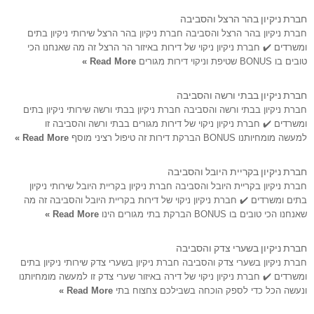
חברת ניקיון בהר הרצל והסביבה
חברת ניקיון בהר הרצל והסביבה חברת ניקיון בהר הרצל שירותי ניקיון בתים
ומשרדים ✔️ חברת ניקיון ניקוי של דירות באיזור הר הרצל זה מה שאנחנו הכי
טובים בו BONUS שטיפת וניקוי דירות מגורים
Read More »
חברת ניקיון בבתי ורשה והסביבה
חברת ניקיון בבתי ורשה והסביבה חברת ניקיון בבתי ורשה שירותי ניקיון בתים
ומשרדים ✔️ חברת ניקיון ניקוי של דירות מגורים בבתי ורשה והסביבה זו
למעשה מומחיותנו BONUS הברקת דירות זה טיפול רציני מוסף
Read More »
חברת ניקיון בקריית היובל והסביבה
חברת ניקיון בקריית היובל והסביבה חברת ניקיון בקריית היובל שירותי ניקיון
בתים ומשרדים ✔️ חברת ניקיון ניקוי של דירות בקריית היובל והסביבה זה מה
שאנחנו הכי טובים בו BONUS הברקת בתי מגורים הינו
Read More »
חברת ניקיון בשערי צדק והסביבה
חברת ניקיון בשערי צדק והסביבה חברת ניקיון בשערי צדק שירותי ניקיון בתים
ומשרדים ✔️ חברת ניקיון ניקוי של דירה באיזור שערי צדק זו למעשה מומחיותנו
ונעשה הכל כדי לספק הוכחה בשבילכם צחצוח בתי
Read More »