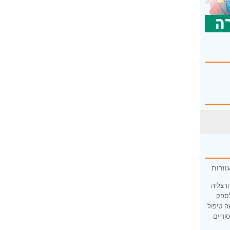
וזרות
הרצליה
לספק
ה טיפול
ודיים