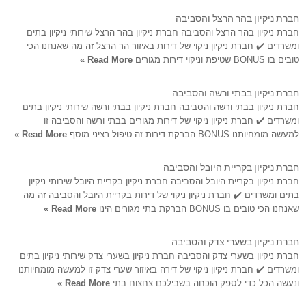
חברת ניקיון בהר הרצל והסביבה
חברת ניקיון בהר הרצל והסביבה חברת ניקיון בהר הרצל שירותי ניקיון בתים
ומשרדים ✔️ חברת ניקיון ניקוי של דירות באיזור הר הרצל זה מה שאנחנו הכי
טובים בו BONUS שטיפת וניקוי דירות מגורים
Read More »
חברת ניקיון בבתי ורשה והסביבה
חברת ניקיון בבתי ורשה והסביבה חברת ניקיון בבתי ורשה שירותי ניקיון בתים
ומשרדים ✔️ חברת ניקיון ניקוי של דירות מגורים בבתי ורשה והסביבה זו
למעשה מומחיותנו BONUS הברקת דירות זה טיפול רציני מוסף
Read More »
חברת ניקיון בקריית היובל והסביבה
חברת ניקיון בקריית היובל והסביבה חברת ניקיון בקריית היובל שירותי ניקיון
בתים ומשרדים ✔️ חברת ניקיון ניקוי של דירות בקריית היובל והסביבה זה מה
שאנחנו הכי טובים בו BONUS הברקת בתי מגורים הינו
Read More »
חברת ניקיון בשערי צדק והסביבה
חברת ניקיון בשערי צדק והסביבה חברת ניקיון בשערי צדק שירותי ניקיון בתים
ומשרדים ✔️ חברת ניקיון ניקוי של דירה באיזור שערי צדק זו למעשה מומחיותנו
ונעשה הכל כדי לספק הוכחה בשבילכם צחצוח בתי
Read More »