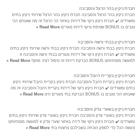
חברת ניקיון בהר הרצל והסביבה
חברת ניקיון בהר הרצל והסביבה חברת ניקיון בהר הרצל שירותי ניקיון בתים
ומשרדים ✔️ חברת ניקיון ניקוי של דירות באיזור הר הרצל זה מה שאנחנו הכי
טובים בו BONUS שטיפת וניקוי דירות מגורים
Read More »
חברת ניקיון בבתי ורשה והסביבה
חברת ניקיון בבתי ורשה והסביבה חברת ניקיון בבתי ורשה שירותי ניקיון בתים
ומשרדים ✔️ חברת ניקיון ניקוי של דירות מגורים בבתי ורשה והסביבה זו
למעשה מומחיותנו BONUS הברקת דירות זה טיפול רציני מוסף
Read More »
חברת ניקיון בקריית היובל והסביבה
חברת ניקיון בקריית היובל והסביבה חברת ניקיון בקריית היובל שירותי ניקיון
בתים ומשרדים ✔️ חברת ניקיון ניקוי של דירות בקריית היובל והסביבה זה מה
שאנחנו הכי טובים בו BONUS הברקת בתי מגורים הינו
Read More »
חברת ניקיון בשערי צדק והסביבה
חברת ניקיון בשערי צדק והסביבה חברת ניקיון בשערי צדק שירותי ניקיון בתים
ומשרדים ✔️ חברת ניקיון ניקוי של דירה באיזור שערי צדק זו למעשה מומחיותנו
ונעשה הכל כדי לספק הוכחה בשבילכם צחצוח בתי
Read More »