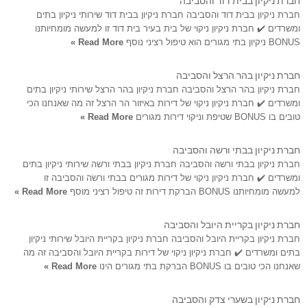
חברת ניקיון בבית דוד והסביבה חברת ניקיון בבית דוד שירותי ניקיון בתים
ומשרדים ✔️ חברת ניקיון ניקוי של בית בעיר בית דוד זו למעשה מומחיותנו
BONUS ניקיון בתי מגורים הוא טיפול רציני נוסף
Read More »
חברת ניקיון בהר הרצל והסביבה
חברת ניקיון בהר הרצל והסביבה חברת ניקיון בהר הרצל שירותי ניקיון בתים
ומשרדים ✔️ חברת ניקיון ניקוי של דירות באיזור הר הרצל זה מה שאנחנו הכי
טובים בו BONUS שטיפת וניקוי דירות מגורים
Read More »
חברת ניקיון בבתי ורשה והסביבה
חברת ניקיון בבתי ורשה והסביבה חברת ניקיון בבתי ורשה שירותי ניקיון בתים
ומשרדים ✔️ חברת ניקיון ניקוי של דירות מגורים בבתי ורשה והסביבה זו
למעשה מומחיותנו BONUS הברקת דירות זה טיפול רציני מוסף
Read More »
חברת ניקיון בקריית היובל והסביבה
חברת ניקיון בקריית היובל והסביבה חברת ניקיון בקריית היובל שירותי ניקיון
בתים ומשרדים ✔️ חברת ניקיון ניקוי של דירות בקריית היובל והסביבה זה מה
שאנחנו הכי טובים בו BONUS הברקת בתי מגורים הינו
Read More »
חברת ניקיון בשערי צדק והסביבה