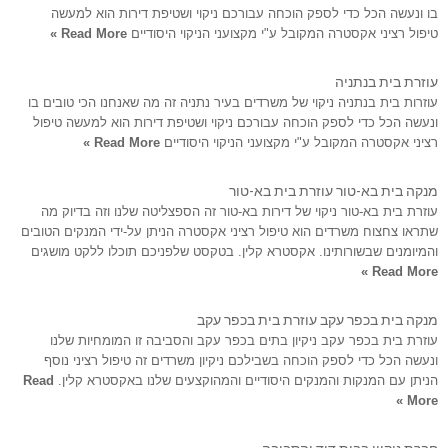
בו ונעשה הכל כדי לספק הוכחה עבורכם ניקוי ושטיפת דירות הוא למעשה
טיפול רציני אקסטרה המקובל ע"י מקצועני הניקוי היסודיים
Read More »
עוזרת בית בנתניה
עוזרות בית בנתניה ניקוי של משרדים בעיר נתניה זה מה שאנחנו הכי טובים בו
ונעשה הכל כדי לספק הוכחה עבורכם ניקוי ושטיפת דירות הוא למעשה טיפול
רציני אקסטרה המקובל ע"י מקצועני הניקוי היסודיים
Read More »
מנקה בית בא-טור עוזרת בית בא-טור
עוזרת בית בא-טור ניקוי של דירות בא-טור זה הספצליטה שלנו וזה בדיוק מה
שתראו צחצוח משרדים הוא טיפול רציני אקסטרה הניתן על-ידי המנקים הטובים
והמיומנים שבשורותינו. אקסטרא קלין. בטקסט שלפניכם תוכלו ללקט מושגים
Read More »
מנקה בית בכפר עקב עוזרת בית בכפר עקב
עוזרת בית בכפר עקב ניקיון בתים בכפר עקב והסביבה זו המומחיות שלנו
ונעשה הכל כדי לספק הוכחה בשבילכם ניקיון משרדים זה טיפול רציני נוסף
הניתן עם המנקות והמנקים היסודיים והמהוקצעים שלנו באקסטרא קלין.
Read
More »
חברת ניקיון בבית דוד והסביבה