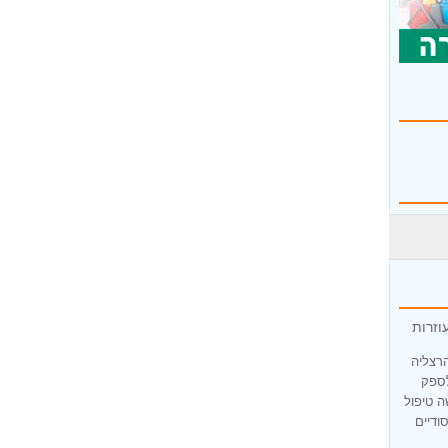
וזרות
הרצליה
לספק
ה טיפול
ודיים