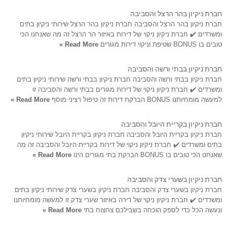
חברת ניקיון בהר הרצל והסביבה
חברת ניקיון בהר הרצל והסביבה חברת ניקיון בהר הרצל שירותי ניקיון בתים
ומשרדים ✔️ חברת ניקיון ניקוי של דירות באיזור הר הרצל זה מה שאנחנו הכי
טובים בו BONUS שטיפת וניקוי דירות מגורים
Read More »
חברת ניקיון בבתי ורשה והסביבה
חברת ניקיון בבתי ורשה והסביבה חברת ניקיון בבתי ורשה שירותי ניקיון בתים
ומשרדים ✔️ חברת ניקיון ניקוי של דירות מגורים בבתי ורשה והסביבה זו
למעשה מומחיותנו BONUS הברקת דירות זה טיפול רציני מוסף
Read More »
חברת ניקיון בקריית היובל והסביבה
חברת ניקיון בקריית היובל והסביבה חברת ניקיון בקריית היובל שירותי ניקיון
בתים ומשרדים ✔️ חברת ניקיון ניקוי של דירות בקריית היובל והסביבה זה מה
שאנחנו הכי טובים בו BONUS הברקת בתי מגורים הינו
Read More »
חברת ניקיון בשערי צדק והסביבה
חברת ניקיון בשערי צדק והסביבה חברת ניקיון בשערי צדק שירותי ניקיון בתים
ומשרדים ✔️ חברת ניקיון ניקוי של דירה באיזור שערי צדק זו למעשה מומחיותנו
ונעשה הכל כדי לספק הוכחה בשבילכם צחצוח בתי
Read More »