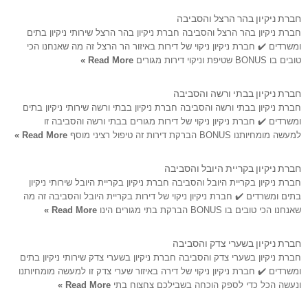
חברת ניקיון בהר הרצל והסביבה
חברת ניקיון בהר הרצל והסביבה חברת ניקיון בהר הרצל שירותי ניקיון בתים
ומשרדים ✔️ חברת ניקיון ניקוי של דירות באיזור הר הרצל זה מה שאנחנו הכי
טובים בו BONUS שטיפת וניקוי דירות מגורים
Read More »
חברת ניקיון בבתי ורשה והסביבה
חברת ניקיון בבתי ורשה והסביבה חברת ניקיון בבתי ורשה שירותי ניקיון בתים
ומשרדים ✔️ חברת ניקיון ניקוי של דירות מגורים בבתי ורשה והסביבה זו
למעשה מומחיותנו BONUS הברקת דירות זה טיפול רציני מוסף
Read More »
חברת ניקיון בקריית היובל והסביבה
חברת ניקיון בקריית היובל והסביבה חברת ניקיון בקריית היובל שירותי ניקיון
בתים ומשרדים ✔️ חברת ניקיון ניקוי של דירות בקריית היובל והסביבה זה מה
שאנחנו הכי טובים בו BONUS הברקת בתי מגורים הינו
Read More »
חברת ניקיון בשערי צדק והסביבה
חברת ניקיון בשערי צדק והסביבה חברת ניקיון בשערי צדק שירותי ניקיון בתים
ומשרדים ✔️ חברת ניקיון ניקוי של דירה באיזור שערי צדק זו למעשה מומחיותנו
ונעשה הכל כדי לספק הוכחה בשבילכם צחצוח בתי
Read More »