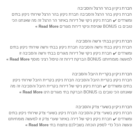
חברת ניקיון בהר הרצל והסביבה
חברת ניקיון בהר הרצל והסביבה חברת ניקיון בהר הרצל שירותי ניקיון בתים
ומשרדים ✔️ חברת ניקיון ניקוי של דירות באיזור הר הרצל זה מה שאנחנו הכי
טובים בו BONUS שטיפת וניקוי דירות מגורים
Read More »
חברת ניקיון בבתי ורשה והסביבה
חברת ניקיון בבתי ורשה והסביבה חברת ניקיון בבתי ורשה שירותי ניקיון בתים
ומשרדים ✔️ חברת ניקיון ניקוי של דירות מגורים בבתי ורשה והסביבה זו
למעשה מומחיותנו BONUS הברקת דירות זה טיפול רציני מוסף
Read More »
חברת ניקיון בקריית היובל והסביבה
חברת ניקיון בקריית היובל והסביבה חברת ניקיון בקריית היובל שירותי ניקיון
בתים ומשרדים ✔️ חברת ניקיון ניקוי של דירות בקריית היובל והסביבה זה מה
שאנחנו הכי טובים בו BONUS הברקת בתי מגורים הינו
Read More »
חברת ניקיון בשערי צדק והסביבה
חברת ניקיון בשערי צדק והסביבה חברת ניקיון בשערי צדק שירותי ניקיון בתים
ומשרדים ✔️ חברת ניקיון ניקוי של דירה באיזור שערי צדק זו למעשה מומחיותנו
ונעשה הכל כדי לספק הוכחה בשבילכם צחצוח בתי
Read More »