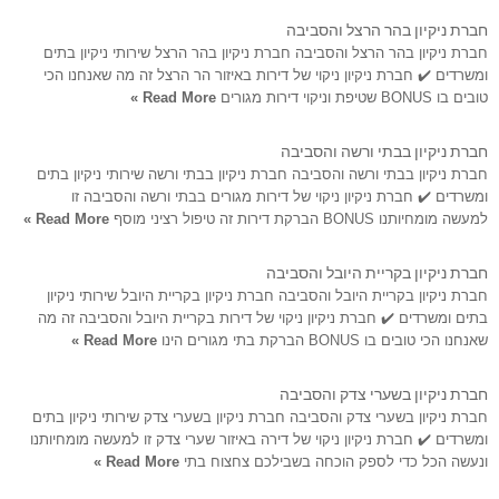
חברת ניקיון בהר הרצל והסביבה
חברת ניקיון בהר הרצל והסביבה חברת ניקיון בהר הרצל שירותי ניקיון בתים
ומשרדים ✔️ חברת ניקיון ניקוי של דירות באיזור הר הרצל זה מה שאנחנו הכי
טובים בו BONUS שטיפת וניקוי דירות מגורים
Read More »
חברת ניקיון בבתי ורשה והסביבה
חברת ניקיון בבתי ורשה והסביבה חברת ניקיון בבתי ורשה שירותי ניקיון בתים
ומשרדים ✔️ חברת ניקיון ניקוי של דירות מגורים בבתי ורשה והסביבה זו
למעשה מומחיותנו BONUS הברקת דירות זה טיפול רציני מוסף
Read More »
חברת ניקיון בקריית היובל והסביבה
חברת ניקיון בקריית היובל והסביבה חברת ניקיון בקריית היובל שירותי ניקיון
בתים ומשרדים ✔️ חברת ניקיון ניקוי של דירות בקריית היובל והסביבה זה מה
שאנחנו הכי טובים בו BONUS הברקת בתי מגורים הינו
Read More »
חברת ניקיון בשערי צדק והסביבה
חברת ניקיון בשערי צדק והסביבה חברת ניקיון בשערי צדק שירותי ניקיון בתים
ומשרדים ✔️ חברת ניקיון ניקוי של דירה באיזור שערי צדק זו למעשה מומחיותנו
ונעשה הכל כדי לספק הוכחה בשבילכם צחצוח בתי
Read More »