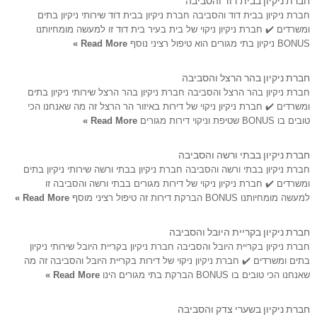
חברת ניקיון בבית דוד והסביבה חברת ניקיון בבית דוד שירותי ניקיון בתים
ומשרדים ✔️ חברת ניקיון ניקוי של בית בעיר בית דוד זו למעשה מומחיותנו
BONUS ניקיון בתי מגורים הוא טיפול רציני נוסף
Read More »
חברת ניקיון בהר הרצל והסביבה
חברת ניקיון בהר הרצל והסביבה חברת ניקיון בהר הרצל שירותי ניקיון בתים
ומשרדים ✔️ חברת ניקיון ניקוי של דירות באיזור הר הרצל זה מה שאנחנו הכי
טובים בו BONUS שטיפת וניקוי דירות מגורים
Read More »
חברת ניקיון בבתי ורשה והסביבה
חברת ניקיון בבתי ורשה והסביבה חברת ניקיון בבתי ורשה שירותי ניקיון בתים
ומשרדים ✔️ חברת ניקיון ניקוי של דירות מגורים בבתי ורשה והסביבה זו
למעשה מומחיותנו BONUS הברקת דירות זה טיפול רציני מוסף
Read More »
חברת ניקיון בקריית היובל והסביבה
חברת ניקיון בקריית היובל והסביבה חברת ניקיון בקריית היובל שירותי ניקיון
בתים ומשרדים ✔️ חברת ניקיון ניקוי של דירות בקריית היובל והסביבה זה מה
שאנחנו הכי טובים בו BONUS הברקת בתי מגורים הינו
Read More »
חברת ניקיון בשערי צדק והסביבה