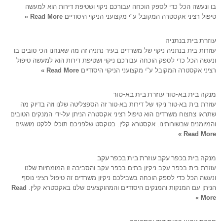
בו ונעשה הכל כדי לספק הוכחה עבורכם ניקוי ושטיפת דירות הוא למעשה
טיפול רציני אקסטרה המקובל ע"י מקצועני הניקוי היסודיים
Read More »
עוזרת בית בנתניה
עוזרות בית בנתניה ניקוי של משרדים בעיר נתניה זה מה שאנחנו הכי טובים בו
ונעשה הכל כדי לספק הוכחה עבורכם ניקוי ושטיפת דירות הוא למעשה טיפול
רציני אקסטרה המקובל ע"י מקצועני הניקוי היסודיים
Read More »
מנקה בית בא-טור עוזרת בית בא-טור
עוזרת בית בא-טור ניקוי של דירות בא-טור זה הספצליטה שלנו וזה בדיוק מה
שתראו צחצוח משרדים הוא טיפול רציני אקסטרה הניתן על-ידי המנקים הטובים
והמיומנים שבשורותינו. אקסטרא קלין. בטקסט שלפניכם תוכלו ללקט מושגים
Read More »
מנקה בית בכפר עקב עוזרת בית בכפר עקב
עוזרת בית בכפר עקב ניקיון בתים בכפר עקב והסביבה זו המומחיות שלנו
ונעשה הכל כדי לספק הוכחה בשבילכם ניקיון משרדים זה טיפול רציני נוסף
הניתן עם המנקות והמנקים היסודיים והמהוקצעים שלנו באקסטרא קלין.
Read
More »
חברת ניקיון בבית דוד והסביבה