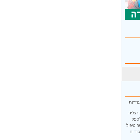
וזרות
הרצליה
לספק
ה טיפול
ודיים