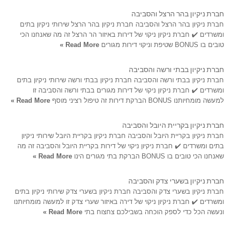
חברת ניקיון בהר הרצל והסביבה
חברת ניקיון בהר הרצל והסביבה חברת ניקיון בהר הרצל שירותי ניקיון בתים
ומשרדים ✔️ חברת ניקיון ניקוי של דירות באיזור הר הרצל זה מה שאנחנו הכי
טובים בו BONUS שטיפת וניקוי דירות מגורים
Read More »
חברת ניקיון בבתי ורשה והסביבה
חברת ניקיון בבתי ורשה והסביבה חברת ניקיון בבתי ורשה שירותי ניקיון בתים
ומשרדים ✔️ חברת ניקיון ניקוי של דירות מגורים בבתי ורשה והסביבה זו
למעשה מומחיותנו BONUS הברקת דירות זה טיפול רציני מוסף
Read More »
חברת ניקיון בקריית היובל והסביבה
חברת ניקיון בקריית היובל והסביבה חברת ניקיון בקריית היובל שירותי ניקיון
בתים ומשרדים ✔️ חברת ניקיון ניקוי של דירות בקריית היובל והסביבה זה מה
שאנחנו הכי טובים בו BONUS הברקת בתי מגורים הינו
Read More »
חברת ניקיון בשערי צדק והסביבה
חברת ניקיון בשערי צדק והסביבה חברת ניקיון בשערי צדק שירותי ניקיון בתים
ומשרדים ✔️ חברת ניקיון ניקוי של דירה באיזור שערי צדק זו למעשה מומחיותנו
ונעשה הכל כדי לספק הוכחה בשבילכם צחצוח בתי
Read More »