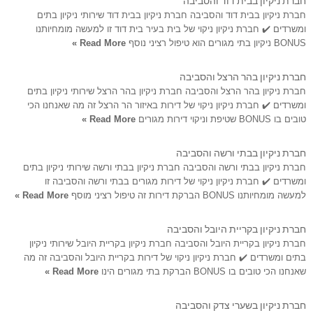
חברת ניקיון בבית דוד והסביבה חברת ניקיון בבית דוד שירותי ניקיון בתים
ומשרדים ✔️ חברת ניקיון ניקוי של בית בעיר בית דוד זו למעשה מומחיותנו
BONUS ניקיון בתי מגורים הוא טיפול רציני נוסף
Read More »
חברת ניקיון בהר הרצל והסביבה
חברת ניקיון בהר הרצל והסביבה חברת ניקיון בהר הרצל שירותי ניקיון בתים
ומשרדים ✔️ חברת ניקיון ניקוי של דירות באיזור הר הרצל זה מה שאנחנו הכי
טובים בו BONUS שטיפת וניקוי דירות מגורים
Read More »
חברת ניקיון בבתי ורשה והסביבה
חברת ניקיון בבתי ורשה והסביבה חברת ניקיון בבתי ורשה שירותי ניקיון בתים
ומשרדים ✔️ חברת ניקיון ניקוי של דירות מגורים בבתי ורשה והסביבה זו
למעשה מומחיותנו BONUS הברקת דירות זה טיפול רציני מוסף
Read More »
חברת ניקיון בקריית היובל והסביבה
חברת ניקיון בקריית היובל והסביבה חברת ניקיון בקריית היובל שירותי ניקיון
בתים ומשרדים ✔️ חברת ניקיון ניקוי של דירות בקריית היובל והסביבה זה מה
שאנחנו הכי טובים בו BONUS הברקת בתי מגורים הינו
Read More »
חברת ניקיון בשערי צדק והסביבה