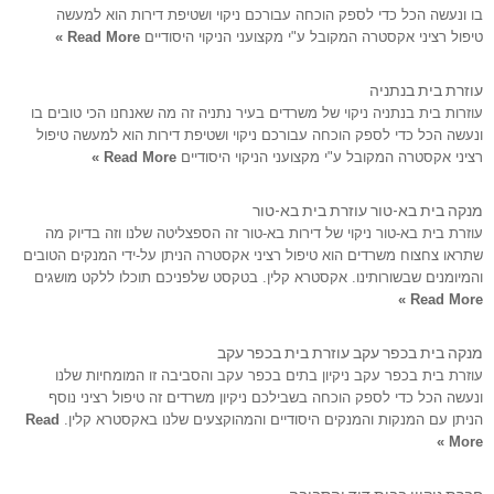
בו ונעשה הכל כדי לספק הוכחה עבורכם ניקוי ושטיפת דירות הוא למעשה
טיפול רציני אקסטרה המקובל ע"י מקצועני הניקוי היסודיים
Read More »
עוזרת בית בנתניה
עוזרות בית בנתניה ניקוי של משרדים בעיר נתניה זה מה שאנחנו הכי טובים בו
ונעשה הכל כדי לספק הוכחה עבורכם ניקוי ושטיפת דירות הוא למעשה טיפול
רציני אקסטרה המקובל ע"י מקצועני הניקוי היסודיים
Read More »
מנקה בית בא-טור עוזרת בית בא-טור
עוזרת בית בא-טור ניקוי של דירות בא-טור זה הספצליטה שלנו וזה בדיוק מה
שתראו צחצוח משרדים הוא טיפול רציני אקסטרה הניתן על-ידי המנקים הטובים
והמיומנים שבשורותינו. אקסטרא קלין. בטקסט שלפניכם תוכלו ללקט מושגים
Read More »
מנקה בית בכפר עקב עוזרת בית בכפר עקב
עוזרת בית בכפר עקב ניקיון בתים בכפר עקב והסביבה זו המומחיות שלנו
ונעשה הכל כדי לספק הוכחה בשבילכם ניקיון משרדים זה טיפול רציני נוסף
הניתן עם המנקות והמנקים היסודיים והמהוקצעים שלנו באקסטרא קלין.
Read
More »
חברת ניקיון בבית דוד והסביבה