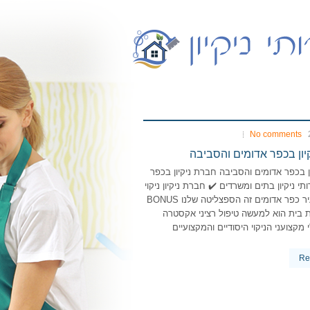
No comments
יון בכפר אדומים והסביבה
ן בכפר אדומים והסביבה חברת ניקיון בכפר
תי ניקיון בתים ומשרדים ✔️ חברת ניקיון ניקוי
של בית בעיר כפר אדומים זה הספצליטה שלנו BONUS
פת בית הוא למעשה טיפול רציני אקסטרה
מקצועני הניקוי היסודיים והמקצועיים
Re