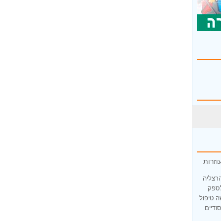
וזרות
הרצליה
לספק
ה טיפול
ודיים