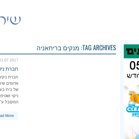
TAG ARCHIVES:
מנקים בריחאניה
21.07.2017
חברת ניק
חברת ניקיו
אדומים שירו
ניקוי ושטי
המקובל ע"י 
ad More