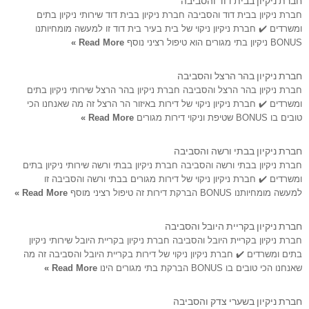
חברת ניקיון בבית דוד והסביבה חברת ניקיון בבית דוד שירותי ניקיון בתים
ומשרדים ✔️ חברת ניקיון ניקוי של בית בעיר בית דוד זו למעשה מומחיותנו
BONUS ניקיון בתי מגורים הוא טיפול רציני נוסף
Read More »
חברת ניקיון בהר הרצל והסביבה
חברת ניקיון בהר הרצל והסביבה חברת ניקיון בהר הרצל שירותי ניקיון בתים
ומשרדים ✔️ חברת ניקיון ניקוי של דירות באיזור הר הרצל זה מה שאנחנו הכי
טובים בו BONUS שטיפת וניקוי דירות מגורים
Read More »
חברת ניקיון בבתי ורשה והסביבה
חברת ניקיון בבתי ורשה והסביבה חברת ניקיון בבתי ורשה שירותי ניקיון בתים
ומשרדים ✔️ חברת ניקיון ניקוי של דירות מגורים בבתי ורשה והסביבה זו
למעשה מומחיותנו BONUS הברקת דירות זה טיפול רציני מוסף
Read More »
חברת ניקיון בקריית היובל והסביבה
חברת ניקיון בקריית היובל והסביבה חברת ניקיון בקריית היובל שירותי ניקיון
בתים ומשרדים ✔️ חברת ניקיון ניקוי של דירות בקריית היובל והסביבה זה מה
שאנחנו הכי טובים בו BONUS הברקת בתי מגורים הינו
Read More »
חברת ניקיון בשערי צדק והסביבה