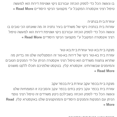
בו ונעשה הכל כדי לספק הוכחה עבורכם ניקוי ושטיפת דירות הוא למעשה
טיפול רציני אקסטרה המקובל ע"י מקצועני הניקוי היסודיים
Read More »
עוזרת בית בנתניה
עוזרות בית בנתניה ניקוי של משרדים בעיר נתניה זה מה שאנחנו הכי טובים בו
ונעשה הכל כדי לספק הוכחה עבורכם ניקוי ושטיפת דירות הוא למעשה טיפול
רציני אקסטרה המקובל ע"י מקצועני הניקוי היסודיים
Read More »
מנקה בית בא-טור עוזרת בית בא-טור
עוזרת בית בא-טור ניקוי של דירות בא-טור זה הספצליטה שלנו וזה בדיוק מה
שתראו צחצוח משרדים הוא טיפול רציני אקסטרה הניתן על-ידי המנקים הטובים
והמיומנים שבשורותינו. אקסטרא קלין. בטקסט שלפניכם תוכלו ללקט מושגים
Read More »
מנקה בית בכפר עקב עוזרת בית בכפר עקב
עוזרת בית בכפר עקב ניקיון בתים בכפר עקב והסביבה זו המומחיות שלנו
ונעשה הכל כדי לספק הוכחה בשבילכם ניקיון משרדים זה טיפול רציני נוסף
הניתן עם המנקות והמנקים היסודיים והמהוקצעים שלנו באקסטרא קלין.
Read
More »
חברת ניקיון בבית דוד והסביבה