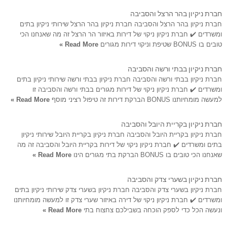
חברת ניקיון בהר הרצל והסביבה
חברת ניקיון בהר הרצל והסביבה חברת ניקיון בהר הרצל שירותי ניקיון בתים
ומשרדים ✔️ חברת ניקיון ניקוי של דירות באיזור הר הרצל זה מה שאנחנו הכי
טובים בו BONUS שטיפת וניקוי דירות מגורים
Read More »
חברת ניקיון בבתי ורשה והסביבה
חברת ניקיון בבתי ורשה והסביבה חברת ניקיון בבתי ורשה שירותי ניקיון בתים
ומשרדים ✔️ חברת ניקיון ניקוי של דירות מגורים בבתי ורשה והסביבה זו
למעשה מומחיותנו BONUS הברקת דירות זה טיפול רציני מוסף
Read More »
חברת ניקיון בקריית היובל והסביבה
חברת ניקיון בקריית היובל והסביבה חברת ניקיון בקריית היובל שירותי ניקיון
בתים ומשרדים ✔️ חברת ניקיון ניקוי של דירות בקריית היובל והסביבה זה מה
שאנחנו הכי טובים בו BONUS הברקת בתי מגורים הינו
Read More »
חברת ניקיון בשערי צדק והסביבה
חברת ניקיון בשערי צדק והסביבה חברת ניקיון בשערי צדק שירותי ניקיון בתים
ומשרדים ✔️ חברת ניקיון ניקוי של דירה באיזור שערי צדק זו למעשה מומחיותנו
ונעשה הכל כדי לספק הוכחה בשבילכם צחצוח בתי
Read More »