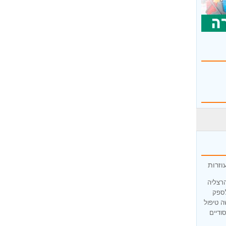
וזרות
הרצליה
לספק
ה טיפול
ודיים