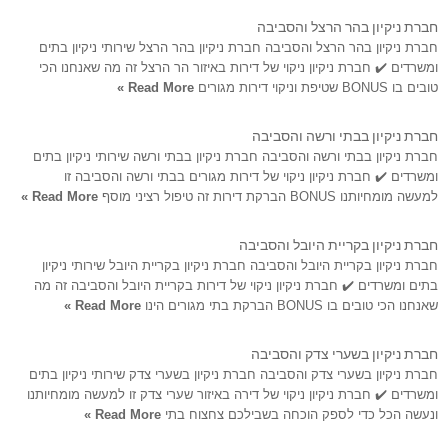
חברת ניקיון בהר הרצל והסביבה
חברת ניקיון בהר הרצל והסביבה חברת ניקיון בהר הרצל שירותי ניקיון בתים
ומשרדים ✔️ חברת ניקיון ניקוי של דירות באיזור הר הרצל זה מה שאנחנו הכי
טובים בו BONUS שטיפת וניקוי דירות מגורים
Read More »
חברת ניקיון בבתי ורשה והסביבה
חברת ניקיון בבתי ורשה והסביבה חברת ניקיון בבתי ורשה שירותי ניקיון בתים
ומשרדים ✔️ חברת ניקיון ניקוי של דירות מגורים בבתי ורשה והסביבה זו
למעשה מומחיותנו BONUS הברקת דירות זה טיפול רציני מוסף
Read More »
חברת ניקיון בקריית היובל והסביבה
חברת ניקיון בקריית היובל והסביבה חברת ניקיון בקריית היובל שירותי ניקיון
בתים ומשרדים ✔️ חברת ניקיון ניקוי של דירות בקריית היובל והסביבה זה מה
שאנחנו הכי טובים בו BONUS הברקת בתי מגורים הינו
Read More »
חברת ניקיון בשערי צדק והסביבה
חברת ניקיון בשערי צדק והסביבה חברת ניקיון בשערי צדק שירותי ניקיון בתים
ומשרדים ✔️ חברת ניקיון ניקוי של דירה באיזור שערי צדק זו למעשה מומחיותנו
ונעשה הכל כדי לספק הוכחה בשבילכם צחצוח בתי
Read More »