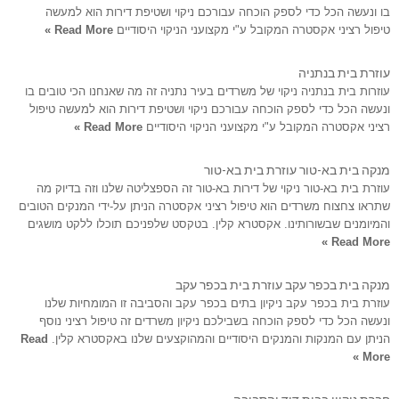
בו ונעשה הכל כדי לספק הוכחה עבורכם ניקוי ושטיפת דירות הוא למעשה
טיפול רציני אקסטרה המקובל ע"י מקצועני הניקוי היסודיים
Read More »
עוזרת בית בנתניה
עוזרות בית בנתניה ניקוי של משרדים בעיר נתניה זה מה שאנחנו הכי טובים בו
ונעשה הכל כדי לספק הוכחה עבורכם ניקוי ושטיפת דירות הוא למעשה טיפול
רציני אקסטרה המקובל ע"י מקצועני הניקוי היסודיים
Read More »
מנקה בית בא-טור עוזרת בית בא-טור
עוזרת בית בא-טור ניקוי של דירות בא-טור זה הספצליטה שלנו וזה בדיוק מה
שתראו צחצוח משרדים הוא טיפול רציני אקסטרה הניתן על-ידי המנקים הטובים
והמיומנים שבשורותינו. אקסטרא קלין. בטקסט שלפניכם תוכלו ללקט מושגים
Read More »
מנקה בית בכפר עקב עוזרת בית בכפר עקב
עוזרת בית בכפר עקב ניקיון בתים בכפר עקב והסביבה זו המומחיות שלנו
ונעשה הכל כדי לספק הוכחה בשבילכם ניקיון משרדים זה טיפול רציני נוסף
הניתן עם המנקות והמנקים היסודיים והמהוקצעים שלנו באקסטרא קלין.
Read
More »
חברת ניקיון בבית דוד והסביבה