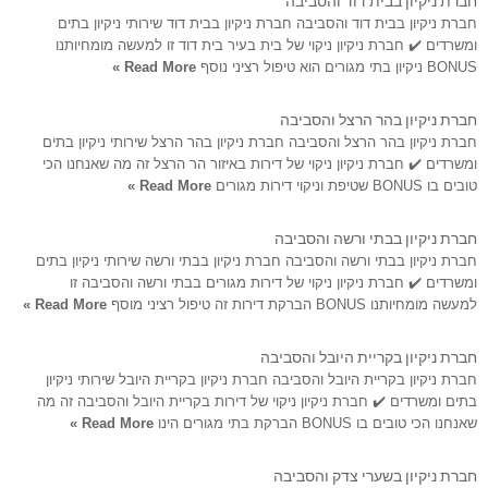
חברת ניקיון בבית דוד והסביבה חברת ניקיון בבית דוד שירותי ניקיון בתים
ומשרדים ✔️ חברת ניקיון ניקוי של בית בעיר בית דוד זו למעשה מומחיותנו
BONUS ניקיון בתי מגורים הוא טיפול רציני נוסף
Read More »
חברת ניקיון בהר הרצל והסביבה
חברת ניקיון בהר הרצל והסביבה חברת ניקיון בהר הרצל שירותי ניקיון בתים
ומשרדים ✔️ חברת ניקיון ניקוי של דירות באיזור הר הרצל זה מה שאנחנו הכי
טובים בו BONUS שטיפת וניקוי דירות מגורים
Read More »
חברת ניקיון בבתי ורשה והסביבה
חברת ניקיון בבתי ורשה והסביבה חברת ניקיון בבתי ורשה שירותי ניקיון בתים
ומשרדים ✔️ חברת ניקיון ניקוי של דירות מגורים בבתי ורשה והסביבה זו
למעשה מומחיותנו BONUS הברקת דירות זה טיפול רציני מוסף
Read More »
חברת ניקיון בקריית היובל והסביבה
חברת ניקיון בקריית היובל והסביבה חברת ניקיון בקריית היובל שירותי ניקיון
בתים ומשרדים ✔️ חברת ניקיון ניקוי של דירות בקריית היובל והסביבה זה מה
שאנחנו הכי טובים בו BONUS הברקת בתי מגורים הינו
Read More »
חברת ניקיון בשערי צדק והסביבה