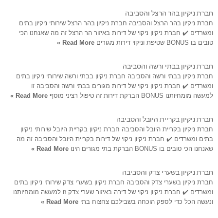
חברת ניקיון בהר הרצל והסביבה
חברת ניקיון בהר הרצל והסביבה חברת ניקיון בהר הרצל שירותי ניקיון בתים
ומשרדים ✔️ חברת ניקיון ניקוי של דירות באיזור הר הרצל זה מה שאנחנו הכי
טובים בו BONUS שטיפת וניקוי דירות מגורים
Read More »
חברת ניקיון בבתי ורשה והסביבה
חברת ניקיון בבתי ורשה והסביבה חברת ניקיון בבתי ורשה שירותי ניקיון בתים
ומשרדים ✔️ חברת ניקיון ניקוי של דירות מגורים בבתי ורשה והסביבה זו
למעשה מומחיותנו BONUS הברקת דירות זה טיפול רציני מוסף
Read More »
חברת ניקיון בקריית היובל והסביבה
חברת ניקיון בקריית היובל והסביבה חברת ניקיון בקריית היובל שירותי ניקיון
בתים ומשרדים ✔️ חברת ניקיון ניקוי של דירות בקריית היובל והסביבה זה מה
שאנחנו הכי טובים בו BONUS הברקת בתי מגורים הינו
Read More »
חברת ניקיון בשערי צדק והסביבה
חברת ניקיון בשערי צדק והסביבה חברת ניקיון בשערי צדק שירותי ניקיון בתים
ומשרדים ✔️ חברת ניקיון ניקוי של דירה באיזור שערי צדק זו למעשה מומחיותנו
ונעשה הכל כדי לספק הוכחה בשבילכם צחצוח בתי
Read More »