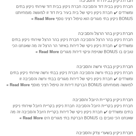
חברת ניקיון בבית דוד והסביבה חברת ניקיון בבית דוד שירותי ניקיון בתים
ומשרדים ✔️ חברת ניקיון ניקוי של בית בעיר בית דוד זו למעשה מומחיותנו
BONUS ניקיון בתי מגורים הוא טיפול רציני נוסף
Read More »
חברת ניקיון בהר הרצל והסביבה
חברת ניקיון בהר הרצל והסביבה חברת ניקיון בהר הרצל שירותי ניקיון בתים
ומשרדים ✔️ חברת ניקיון ניקוי של דירות באיזור הר הרצל זה מה שאנחנו הכי
טובים בו BONUS שטיפת וניקוי דירות מגורים
Read More »
חברת ניקיון בבתי ורשה והסביבה
חברת ניקיון בבתי ורשה והסביבה חברת ניקיון בבתי ורשה שירותי ניקיון בתים
ומשרדים ✔️ חברת ניקיון ניקוי של דירות מגורים בבתי ורשה והסביבה זו
למעשה מומחיותנו BONUS הברקת דירות זה טיפול רציני מוסף
Read More »
חברת ניקיון בקריית היובל והסביבה
חברת ניקיון בקריית היובל והסביבה חברת ניקיון בקריית היובל שירותי ניקיון
בתים ומשרדים ✔️ חברת ניקיון ניקוי של דירות בקריית היובל והסביבה זה מה
שאנחנו הכי טובים בו BONUS הברקת בתי מגורים הינו
Read More »
חברת ניקיון בשערי צדק והסביבה