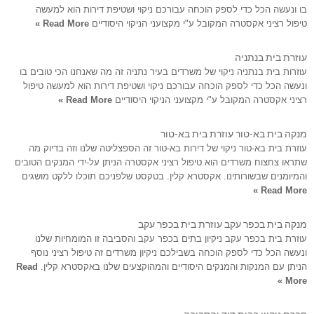
בו ונעשה הכל כדי לספק הוכחה עבורכם ניקוי ושטיפת דירות הוא למעשה
טיפול רציני אקסטרה המקובל ע"י מקצועני הניקוי היסודיים
Read More »
עוזרת בית בנתניה
עוזרות בית בנתניה ניקוי של משרדים בעיר נתניה זה מה שאנחנו הכי טובים בו
ונעשה הכל כדי לספק הוכחה עבורכם ניקוי ושטיפת דירות הוא למעשה טיפול
רציני אקסטרה המקובל ע"י מקצועני הניקוי היסודיים
Read More »
מנקה בית בא-טור עוזרת בית בא-טור
עוזרת בית בא-טור ניקוי של דירות בא-טור זה הספצליטה שלנו וזה בדיוק מה
שתראו צחצוח משרדים הוא טיפול רציני אקסטרה הניתן על-ידי המנקים הטובים
והמיומנים שבשורותינו. אקסטרא קלין. בטקסט שלפניכם תוכלו ללקט מושגים
Read More »
מנקה בית בכפר עקב עוזרת בית בכפר עקב
עוזרת בית בכפר עקב ניקיון בתים בכפר עקב והסביבה זו המומחיות שלנו
ונעשה הכל כדי לספק הוכחה בשבילכם ניקיון משרדים זה טיפול רציני נוסף
הניתן עם המנקות והמנקים היסודיים והמהוקצעים שלנו באקסטרא קלין.
Read
More »
חברת ניקיון בבית דוד והסביבה