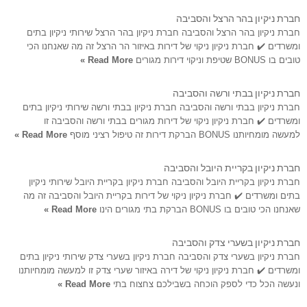
חברת ניקיון בהר הרצל והסביבה
חברת ניקיון בהר הרצל והסביבה חברת ניקיון בהר הרצל שירותי ניקיון בתים
ומשרדים ✔️ חברת ניקיון ניקוי של דירות באיזור הר הרצל זה מה שאנחנו הכי
טובים בו BONUS שטיפת וניקוי דירות מגורים
Read More »
חברת ניקיון בבתי ורשה והסביבה
חברת ניקיון בבתי ורשה והסביבה חברת ניקיון בבתי ורשה שירותי ניקיון בתים
ומשרדים ✔️ חברת ניקיון ניקוי של דירות מגורים בבתי ורשה והסביבה זו
למעשה מומחיותנו BONUS הברקת דירות זה טיפול רציני מוסף
Read More »
חברת ניקיון בקריית היובל והסביבה
חברת ניקיון בקריית היובל והסביבה חברת ניקיון בקריית היובל שירותי ניקיון
בתים ומשרדים ✔️ חברת ניקיון ניקוי של דירות בקריית היובל והסביבה זה מה
שאנחנו הכי טובים בו BONUS הברקת בתי מגורים הינו
Read More »
חברת ניקיון בשערי צדק והסביבה
חברת ניקיון בשערי צדק והסביבה חברת ניקיון בשערי צדק שירותי ניקיון בתים
ומשרדים ✔️ חברת ניקיון ניקוי של דירה באיזור שערי צדק זו למעשה מומחיותנו
ונעשה הכל כדי לספק הוכחה בשבילכם צחצוח בתי
Read More »