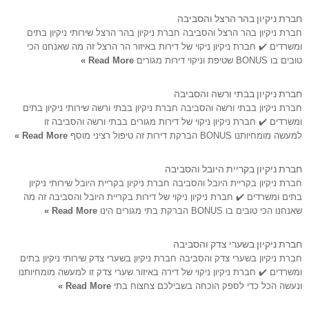
חברת ניקיון בהר הרצל והסביבה
חברת ניקיון בהר הרצל והסביבה חברת ניקיון בהר הרצל שירותי ניקיון בתים
ומשרדים ✔️ חברת ניקיון ניקוי של דירות באיזור הר הרצל זה מה שאנחנו הכי
טובים בו BONUS שטיפת וניקוי דירות מגורים
Read More »
חברת ניקיון בבתי ורשה והסביבה
חברת ניקיון בבתי ורשה והסביבה חברת ניקיון בבתי ורשה שירותי ניקיון בתים
ומשרדים ✔️ חברת ניקיון ניקוי של דירות מגורים בבתי ורשה והסביבה זו
למעשה מומחיותנו BONUS הברקת דירות זה טיפול רציני מוסף
Read More »
חברת ניקיון בקריית היובל והסביבה
חברת ניקיון בקריית היובל והסביבה חברת ניקיון בקריית היובל שירותי ניקיון
בתים ומשרדים ✔️ חברת ניקיון ניקוי של דירות בקריית היובל והסביבה זה מה
שאנחנו הכי טובים בו BONUS הברקת בתי מגורים הינו
Read More »
חברת ניקיון בשערי צדק והסביבה
חברת ניקיון בשערי צדק והסביבה חברת ניקיון בשערי צדק שירותי ניקיון בתים
ומשרדים ✔️ חברת ניקיון ניקוי של דירה באיזור שערי צדק זו למעשה מומחיותנו
ונעשה הכל כדי לספק הוכחה בשבילכם צחצוח בתי
Read More »