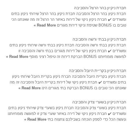
חברת ניקיון בהר הרצל והסביבה
חברת ניקיון בהר הרצל והסביבה חברת ניקיון בהר הרצל שירותי ניקיון בתים
ומשרדים ✔️ חברת ניקיון ניקוי של דירות באיזור הר הרצל זה מה שאנחנו הכי
טובים בו BONUS שטיפת וניקוי דירות מגורים
Read More »
חברת ניקיון בבתי ורשה והסביבה
חברת ניקיון בבתי ורשה והסביבה חברת ניקיון בבתי ורשה שירותי ניקיון בתים
ומשרדים ✔️ חברת ניקיון ניקוי של דירות מגורים בבתי ורשה והסביבה זו
למעשה מומחיותנו BONUS הברקת דירות זה טיפול רציני מוסף
Read More »
חברת ניקיון בקריית היובל והסביבה
חברת ניקיון בקריית היובל והסביבה חברת ניקיון בקריית היובל שירותי ניקיון
בתים ומשרדים ✔️ חברת ניקיון ניקוי של דירות בקריית היובל והסביבה זה מה
שאנחנו הכי טובים בו BONUS הברקת בתי מגורים הינו
Read More »
חברת ניקיון בשערי צדק והסביבה
חברת ניקיון בשערי צדק והסביבה חברת ניקיון בשערי צדק שירותי ניקיון בתים
ומשרדים ✔️ חברת ניקיון ניקוי של דירה באיזור שערי צדק זו למעשה מומחיותנו
ונעשה הכל כדי לספק הוכחה בשבילכם צחצוח בתי
Read More »