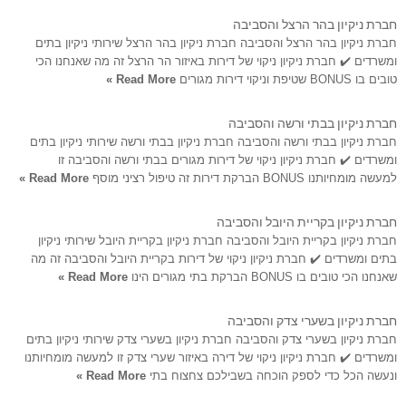
חברת ניקיון בהר הרצל והסביבה
חברת ניקיון בהר הרצל והסביבה חברת ניקיון בהר הרצל שירותי ניקיון בתים
ומשרדים ✔️ חברת ניקיון ניקוי של דירות באיזור הר הרצל זה מה שאנחנו הכי
טובים בו BONUS שטיפת וניקוי דירות מגורים
Read More »
חברת ניקיון בבתי ורשה והסביבה
חברת ניקיון בבתי ורשה והסביבה חברת ניקיון בבתי ורשה שירותי ניקיון בתים
ומשרדים ✔️ חברת ניקיון ניקוי של דירות מגורים בבתי ורשה והסביבה זו
למעשה מומחיותנו BONUS הברקת דירות זה טיפול רציני מוסף
Read More »
חברת ניקיון בקריית היובל והסביבה
חברת ניקיון בקריית היובל והסביבה חברת ניקיון בקריית היובל שירותי ניקיון
בתים ומשרדים ✔️ חברת ניקיון ניקוי של דירות בקריית היובל והסביבה זה מה
שאנחנו הכי טובים בו BONUS הברקת בתי מגורים הינו
Read More »
חברת ניקיון בשערי צדק והסביבה
חברת ניקיון בשערי צדק והסביבה חברת ניקיון בשערי צדק שירותי ניקיון בתים
ומשרדים ✔️ חברת ניקיון ניקוי של דירה באיזור שערי צדק זו למעשה מומחיותנו
ונעשה הכל כדי לספק הוכחה בשבילכם צחצוח בתי
Read More »