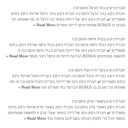
חברת ניקיון בהר הרצל והסביבה
חברת ניקיון בהר הרצל והסביבה חברת ניקיון בהר הרצל שירותי ניקיון בתים
ומשרדים ✔️ חברת ניקיון ניקוי של דירות באיזור הר הרצל זה מה שאנחנו הכי
טובים בו BONUS שטיפת וניקוי דירות מגורים
Read More »
חברת ניקיון בבתי ורשה והסביבה
חברת ניקיון בבתי ורשה והסביבה חברת ניקיון בבתי ורשה שירותי ניקיון בתים
ומשרדים ✔️ חברת ניקיון ניקוי של דירות מגורים בבתי ורשה והסביבה זו
למעשה מומחיותנו BONUS הברקת דירות זה טיפול רציני מוסף
Read More »
חברת ניקיון בקריית היובל והסביבה
חברת ניקיון בקריית היובל והסביבה חברת ניקיון בקריית היובל שירותי ניקיון
בתים ומשרדים ✔️ חברת ניקיון ניקוי של דירות בקריית היובל והסביבה זה מה
שאנחנו הכי טובים בו BONUS הברקת בתי מגורים הינו
Read More »
חברת ניקיון בשערי צדק והסביבה
חברת ניקיון בשערי צדק והסביבה חברת ניקיון בשערי צדק שירותי ניקיון בתים
ומשרדים ✔️ חברת ניקיון ניקוי של דירה באיזור שערי צדק זו למעשה מומחיותנו
ונעשה הכל כדי לספק הוכחה בשבילכם צחצוח בתי
Read More »