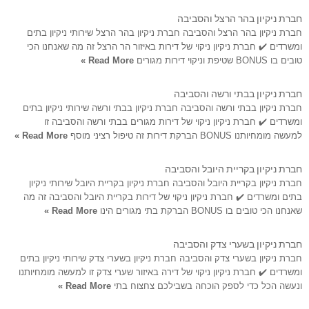
חברת ניקיון בהר הרצל והסביבה
חברת ניקיון בהר הרצל והסביבה חברת ניקיון בהר הרצל שירותי ניקיון בתים
ומשרדים ✔️ חברת ניקיון ניקוי של דירות באיזור הר הרצל זה מה שאנחנו הכי
טובים בו BONUS שטיפת וניקוי דירות מגורים
Read More »
חברת ניקיון בבתי ורשה והסביבה
חברת ניקיון בבתי ורשה והסביבה חברת ניקיון בבתי ורשה שירותי ניקיון בתים
ומשרדים ✔️ חברת ניקיון ניקוי של דירות מגורים בבתי ורשה והסביבה זו
למעשה מומחיותנו BONUS הברקת דירות זה טיפול רציני מוסף
Read More »
חברת ניקיון בקריית היובל והסביבה
חברת ניקיון בקריית היובל והסביבה חברת ניקיון בקריית היובל שירותי ניקיון
בתים ומשרדים ✔️ חברת ניקיון ניקוי של דירות בקריית היובל והסביבה זה מה
שאנחנו הכי טובים בו BONUS הברקת בתי מגורים הינו
Read More »
חברת ניקיון בשערי צדק והסביבה
חברת ניקיון בשערי צדק והסביבה חברת ניקיון בשערי צדק שירותי ניקיון בתים
ומשרדים ✔️ חברת ניקיון ניקוי של דירה באיזור שערי צדק זו למעשה מומחיותנו
ונעשה הכל כדי לספק הוכחה בשבילכם צחצוח בתי
Read More »