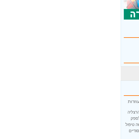
וזרות
הרצליה
לספק
ה טיפול
ודיים