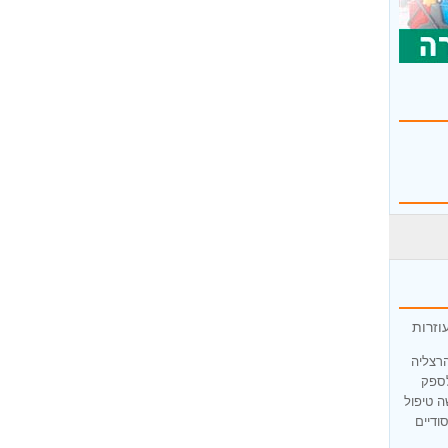
וזרות
הרצליה
לספק
ה טיפול
ודיים