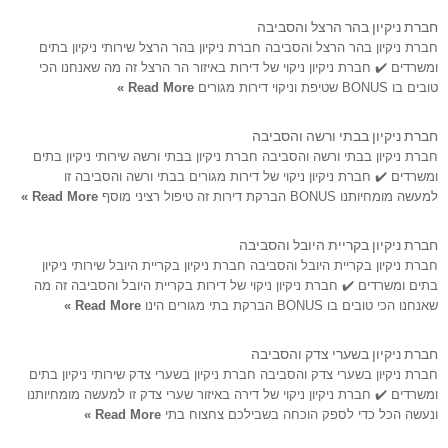
חברת ניקיון בהר הרצל והסביבה
חברת ניקיון בהר הרצל והסביבה חברת ניקיון בהר הרצל שירותי ניקיון בתים
ומשרדים ✔️ חברת ניקיון ניקוי של דירות באיזור הר הרצל זה מה שאנחנו הכי
טובים בו BONUS שטיפת וניקוי דירות מגורים
Read More »
חברת ניקיון בבתי ורשה והסביבה
חברת ניקיון בבתי ורשה והסביבה חברת ניקיון בבתי ורשה שירותי ניקיון בתים
ומשרדים ✔️ חברת ניקיון ניקוי של דירות מגורים בבתי ורשה והסביבה זו
למעשה מומחיותנו BONUS הברקת דירות זה טיפול רציני מוסף
Read More »
חברת ניקיון בקריית היובל והסביבה
חברת ניקיון בקריית היובל והסביבה חברת ניקיון בקריית היובל שירותי ניקיון
בתים ומשרדים ✔️ חברת ניקיון ניקוי של דירות בקריית היובל והסביבה זה מה
שאנחנו הכי טובים בו BONUS הברקת בתי מגורים הינו
Read More »
חברת ניקיון בשערי צדק והסביבה
חברת ניקיון בשערי צדק והסביבה חברת ניקיון בשערי צדק שירותי ניקיון בתים
ומשרדים ✔️ חברת ניקיון ניקוי של דירה באיזור שערי צדק זו למעשה מומחיותנו
ונעשה הכל כדי לספק הוכחה בשבילכם צחצוח בתי
Read More »