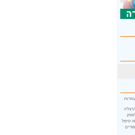
וזרות
הרצליה
לספק
ה טיפול
ודיים