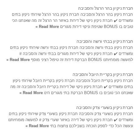
חברת ניקיון בהר הרצל והסביבה
חברת ניקיון בהר הרצל והסביבה חברת ניקיון בהר הרצל שירותי ניקיון בתים
ומשרדים ✔️ חברת ניקיון ניקוי של דירות באיזור הר הרצל זה מה שאנחנו הכי
טובים בו BONUS שטיפת וניקוי דירות מגורים
Read More »
חברת ניקיון בבתי ורשה והסביבה
חברת ניקיון בבתי ורשה והסביבה חברת ניקיון בבתי ורשה שירותי ניקיון בתים
ומשרדים ✔️ חברת ניקיון ניקוי של דירות מגורים בבתי ורשה והסביבה זו
למעשה מומחיותנו BONUS הברקת דירות זה טיפול רציני מוסף
Read More »
חברת ניקיון בקריית היובל והסביבה
חברת ניקיון בקריית היובל והסביבה חברת ניקיון בקריית היובל שירותי ניקיון
בתים ומשרדים ✔️ חברת ניקיון ניקוי של דירות בקריית היובל והסביבה זה מה
שאנחנו הכי טובים בו BONUS הברקת בתי מגורים הינו
Read More »
חברת ניקיון בשערי צדק והסביבה
חברת ניקיון בשערי צדק והסביבה חברת ניקיון בשערי צדק שירותי ניקיון בתים
ומשרדים ✔️ חברת ניקיון ניקוי של דירה באיזור שערי צדק זו למעשה מומחיותנו
ונעשה הכל כדי לספק הוכחה בשבילכם צחצוח בתי
Read More »