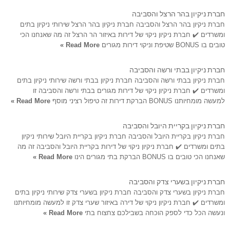
חברת ניקיון בהר הרצל והסביבה
חברת ניקיון בהר הרצל והסביבה חברת ניקיון בהר הרצל שירותי ניקיון בתים
ומשרדים ✔️ חברת ניקיון ניקוי של דירות באיזור הר הרצל זה מה שאנחנו הכי
טובים בו BONUS שטיפת וניקוי דירות מגורים
Read More »
חברת ניקיון בבתי ורשה והסביבה
חברת ניקיון בבתי ורשה והסביבה חברת ניקיון בבתי ורשה שירותי ניקיון בתים
ומשרדים ✔️ חברת ניקיון ניקוי של דירות מגורים בבתי ורשה והסביבה זו
למעשה מומחיותנו BONUS הברקת דירות זה טיפול רציני מוסף
Read More »
חברת ניקיון בקריית היובל והסביבה
חברת ניקיון בקריית היובל והסביבה חברת ניקיון בקריית היובל שירותי ניקיון
בתים ומשרדים ✔️ חברת ניקיון ניקוי של דירות בקריית היובל והסביבה זה מה
שאנחנו הכי טובים בו BONUS הברקת בתי מגורים הינו
Read More »
חברת ניקיון בשערי צדק והסביבה
חברת ניקיון בשערי צדק והסביבה חברת ניקיון בשערי צדק שירותי ניקיון בתים
ומשרדים ✔️ חברת ניקיון ניקוי של דירה באיזור שערי צדק זו למעשה מומחיותנו
ונעשה הכל כדי לספק הוכחה בשבילכם צחצוח בתי
Read More »