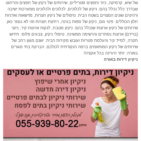
של שיש, קרמיקה, כיור וחפצים סטריליים, שירותים של ניקיון של חפצים והריהוט
שבדרך כלל נכלל בהם: ניקיון של לכלוכים, לכלוכים ולכלוכים ממערכות ישיבה
ורהיטים שונים המצויים בשטח הבית. טיפולים של ניקיון חצרות, מדשאות ואדניות
חלון הכוללים: פינוי גזם, ניקיון של ספות בגינה, רחיצת חצרות וזה לא נגמר כאן.
שירותים של ניקיון ארונות שנכלל בהם: ניקיון מטבח, לנקות ארונות קיר, ניקוי
(בויידם) ארונות נסתרים והרשימה ממשיכה. טיפולי ניקיון, צבעים פלוס: חידוש
תקרה, לסייד קיר והעלמת פטריות ועובש מקירות הבית. ישנם מגוון רחב של
שירותים של ניקיון המותאמים ברמה הנקודתית לכולכם. הברקת בתי מגורים
באורה: יותר היגיינה בכל אקציה!
ניקיון דירות באורה