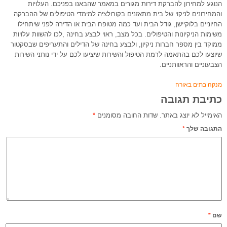
הנוגע למחירון להברקת דירות מגורים במאמר שהבאנו בפניכם. העלויות
והמחירונים לניקוי של בית מתאזנים בקורולציה למימדי הטיפולים של ההברקה
החיוניים בלוקיישן, גודל הבית ועד כמה מטופח הבית או הדירה לפני שיתחילו
משימות הניקיונות והטיפולים. בכל מצב, ראוי לבצע בחינה ,לכו להשוות עלויות
ממוקד בין מספר חברות ניקיון, ולבצע בחינה של הדילים והתעריפים שבסקטור
שיוצעו לכם בהתאמה לרמת הטיפול והשירות שיציעו לכם על ידי נותני השירות
הצבעוניים והראוותניים.
מנקה בתים באורה
כתיבת תגובה
האימייל לא יוצג באתר.
שדות החובה מסומנים
*
התגובה שלך
*
שם
*