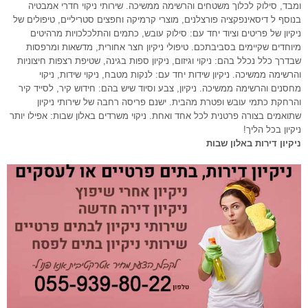
ומבד, סילוק לכלוך משטחים והרשימה ממשיכה. שירותי ניקוי חדרי אמבטיה
בנוסף ל דיסאינפקציה פורצלנים, מוצרי קרמיקה וחפצים סטריליים, טיפולים של
ניקיון של פריטים וציוד יחד עם: סילוק עובש, כתמים והתלכלכויות מרהיטים
מיוחדים שקיימים בסביבתכם. טיפולי ניקיון חצר אחורית, מדשאות ומרפסות
שבדרך כלל נכלל בהם: ניקוי וגיזום, ניקיון ספות בגינה, שטיפת רצפות חיצוניות
והרשימה ממשיכה. ניקיון שידות יחד עם: לנקות מטבח, ניקוי שידות, ניקוי
מחסנים והרשימה ממשיכה. ניקיון, צבע וסיוד שיש בהם: חידוש קיר, לסייד קיר
והרחקת כתמי עובש ופטרת מהבית. ישנם פריסה רחבה של שירותי ניקיון
שתואמים בצורה פרטנית לכל אחד ואחת. ניקוי משרדים באלון שבות: אפילו יותר
ניקיון בכל הליך!
ניקיון דירות באלון שבות