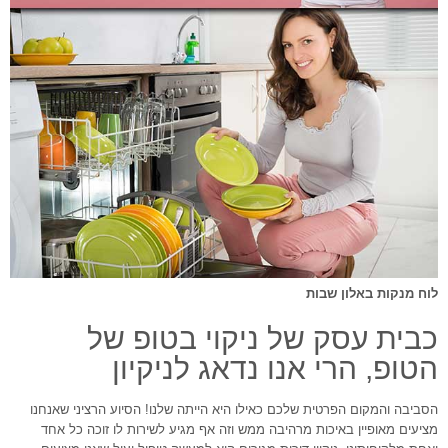
לוח מנקות באלון שבות
כבית עסק של ניקוי בטופ של
הטופ, הרי אנו נדאג לניקיון
הסביבה והמקום הפרטית שלכם כאילו היא הייתה שלנו! הסיוע הרציני שאנחנו
מציעים מאופיין באיכות מרהיבה ממש וזה אף מגיע לשירות לו זוכה כל אחד