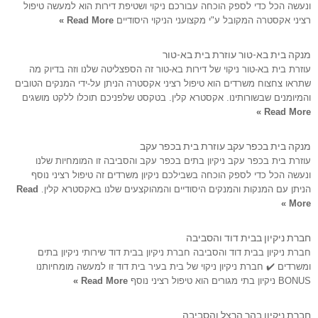
ונעשה הכל כדי לספק הוכחה עבורכם ניקוי ושטיפת דירות הוא למעשה טיפול
רציני אקסטרה המקובל ע"י מקצועני הניקוי היסודיים
Read More »
מנקה בית בא-טור עוזרת בית בא-טור
עוזרת בית בא-טור ניקוי של דירות בא-טור זה הספצליטה שלנו וזה בדיוק מה
שתראו צחצוח משרדים הוא טיפול רציני אקסטרה הניתן על-ידי המנקים הטובים
והמיומנים שבשורותינו. אקסטרא קלין. בטקסט שלפניכם תוכלו ללקט מושגים
Read More »
מנקה בית בכפר עקב עוזרת בית בכפר עקב
עוזרת בית בכפר עקב ניקיון בתים בכפר עקב והסביבה זו המומחיות שלנו
ונעשה הכל כדי לספק הוכחה בשבילכם ניקיון משרדים זה טיפול רציני נוסף
הניתן עם המנקות והמנקים היסודיים והמהוקצעים שלנו באקסטרא קלין.
Read
More »
חברת ניקיון בבית דוד והסביבה
חברת ניקיון בבית דוד והסביבה חברת ניקיון בבית דוד שירותי ניקיון בתים
ומשרדים ✔️ חברת ניקיון ניקוי של בית בעיר בית דוד זו למעשה מומחיותנו
BONUS ניקיון בתי מגורים הוא טיפול רציני נוסף
Read More »
חברת ניקיון בהר הרצל והסביבה