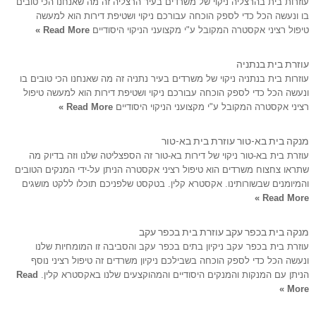
עוזרות בית בהרצליה ניקוי של משרדים בעיר הרצליה זה מה שאנחנו הכי טובים
בו ונעשה הכל כדי לספק הוכחה עבורכם ניקוי ושטיפת דירות הוא למעשה
טיפול רציני אקסטרה המקובל ע"י מקצועני הניקוי היסודיים
Read More »
עוזרת בית בנתניה
עוזרות בית בנתניה ניקוי של משרדים בעיר נתניה זה מה שאנחנו הכי טובים בו
ונעשה הכל כדי לספק הוכחה עבורכם ניקוי ושטיפת דירות הוא למעשה טיפול
רציני אקסטרה המקובל ע"י מקצועני הניקוי היסודיים
Read More »
מנקה בית בא-טור עוזרת בית בא-טור
עוזרת בית בא-טור ניקוי של דירות בא-טור זה הספצליטה שלנו וזה בדיוק מה
שתראו צחצוח משרדים הוא טיפול רציני אקסטרה הניתן על-ידי המנקים הטובים
והמיומנים שבשורותינו. אקסטרא קלין. בטקסט שלפניכם תוכלו ללקט מושגים
Read More »
מנקה בית בכפר עקב עוזרת בית בכפר עקב
עוזרת בית בכפר עקב ניקיון בתים בכפר עקב והסביבה זו המומחיות שלנו
ונעשה הכל כדי לספק הוכחה בשבילכם ניקיון משרדים זה טיפול רציני נוסף
הניתן עם המנקות והמנקים היסודיים והמהוקצעים שלנו באקסטרא קלין.
Read
More »