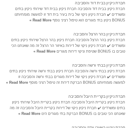
חברת ניקיון בבית דוד והסביבה
חברת ניקיון בבית דוד והסביבה חברת ניקיון בבית דוד שירותי ניקיון בתים
ומשרדים ✔️ חברת ניקיון ניקוי של בית בעיר בית דוד זו למעשה מומחיותנו
BONUS ניקיון בתי מגורים הוא טיפול רציני נוסף
Read More »
חברת ניקיון בהר הרצל והסביבה
חברת ניקיון בהר הרצל והסביבה חברת ניקיון בהר הרצל שירותי ניקיון בתים
ומשרדים ✔️ חברת ניקיון ניקוי של דירות באיזור הר הרצל זה מה שאנחנו הכי
טובים בו BONUS שטיפת וניקוי דירות מגורים
Read More »
חברת ניקיון בבתי ורשה והסביבה
חברת ניקיון בבתי ורשה והסביבה חברת ניקיון בבתי ורשה שירותי ניקיון בתים
ומשרדים ✔️ חברת ניקיון ניקוי של דירות מגורים בבתי ורשה והסביבה זו
למעשה מומחיותנו BONUS הברקת דירות זה טיפול רציני מוסף
Read More »
חברת ניקיון בקריית היובל והסביבה
חברת ניקיון בקריית היובל והסביבה חברת ניקיון בקריית היובל שירותי ניקיון
בתים ומשרדים ✔️ חברת ניקיון ניקוי של דירות בקריית היובל והסביבה זה מה
שאנחנו הכי טובים בו BONUS הברקת בתי מגורים הינו
Read More »
חברת ניקיון בשערי צדק והסביבה