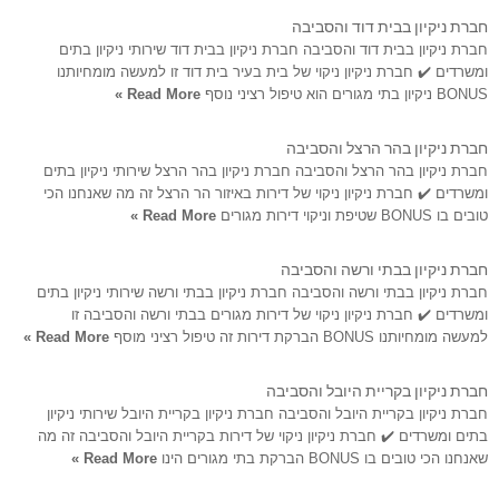
חברת ניקיון בבית דוד והסביבה
חברת ניקיון בבית דוד והסביבה חברת ניקיון בבית דוד שירותי ניקיון בתים
ומשרדים ✔️ חברת ניקיון ניקוי של בית בעיר בית דוד זו למעשה מומחיותנו
BONUS ניקיון בתי מגורים הוא טיפול רציני נוסף
Read More »
חברת ניקיון בהר הרצל והסביבה
חברת ניקיון בהר הרצל והסביבה חברת ניקיון בהר הרצל שירותי ניקיון בתים
ומשרדים ✔️ חברת ניקיון ניקוי של דירות באיזור הר הרצל זה מה שאנחנו הכי
טובים בו BONUS שטיפת וניקוי דירות מגורים
Read More »
חברת ניקיון בבתי ורשה והסביבה
חברת ניקיון בבתי ורשה והסביבה חברת ניקיון בבתי ורשה שירותי ניקיון בתים
ומשרדים ✔️ חברת ניקיון ניקוי של דירות מגורים בבתי ורשה והסביבה זו
למעשה מומחיותנו BONUS הברקת דירות זה טיפול רציני מוסף
Read More »
חברת ניקיון בקריית היובל והסביבה
חברת ניקיון בקריית היובל והסביבה חברת ניקיון בקריית היובל שירותי ניקיון
בתים ומשרדים ✔️ חברת ניקיון ניקוי של דירות בקריית היובל והסביבה זה מה
שאנחנו הכי טובים בו BONUS הברקת בתי מגורים הינו
Read More »