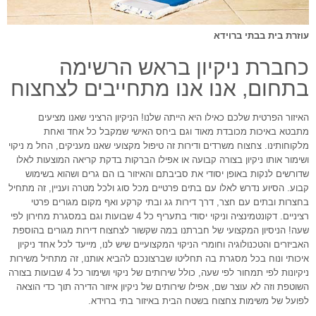
עוזרת בית בבתי ברוידא
כחברת ניקיון בראש הרשימה
בתחום, אנו אנו מתחייבים לצחצוח
האיזור הפרטית שלכם כאילו היא הייתה שלנו! הניקיון הרציני שאנו מציעים
מתבטא באיכות מכובדת מאוד וגם ביחס האישי שמקבל כל אחד ואחת
מלקוחותינו. צחצוח משרדים ודירות זה טיפול מקצועי שאנו מעניקים, החל מ ניקוי
ושימור אותו ניקיון בצורה קבועה או אפילו הברקות בדקת קריאה המוצעות לאלו
שדורשים לנקות באופן יסודי את סביבתם והאיזור בו הם גרים ושהוא בשימוש
קבוע. הסיוע נדרש לאלו עם בתים פרטיים מכל סוג ולכל מטרה ועניין, זה מתחיל
בחצרות ובתים עם חצר, דרך דירות גג ובתי קרקע ואף מקום מגורים פרטי
רציניים. דקונטמינציה וניקוי יסודי בתעריף כל 4 שבועות וגם במסגרת מחירון לפי
שעה! הניסיון המקצועי של חברתנו במה שקשור לצחצוח דירות מגורים בהוספת
האביזרים והטכנולוגיה וחומרי הניקוי המקצועיים שיש לנו, מייעד לכל אחד ניקיון
איכותי ונוח בכל מסגרת בה תחליטו שברצונכם להביא אותנו, זה מתחיל משירות
ניקיונות לפי תמחור לפי שעה, כולל שירותים של ניקוי ושימור כל 4 שבועות בצורה
השוטפת וזה לא עוצר שם, אפילו שירותים של ניקיון איזור הדירה תוך כדי הוצאה
לפועל של משימות צחצוח בשטח הבית באיזור בתי ברוידא.