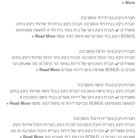
More »
חברת ניקיון בבית דוד והסביבה
חברת ניקיון בבית דוד והסביבה חברת ניקיון בבית דוד שירותי ניקיון בתים
ומשרדים ✔️ חברת ניקיון ניקוי של בית בעיר בית דוד זו למעשה מומחיותנו
BONUS ניקיון בתי מגורים הוא טיפול רציני נוסף
Read More »
חברת ניקיון בהר הרצל והסביבה
חברת ניקיון בהר הרצל והסביבה חברת ניקיון בהר הרצל שירותי ניקיון בתים
ומשרדים ✔️ חברת ניקיון ניקוי של דירות באיזור הר הרצל זה מה שאנחנו הכי
טובים בו BONUS שטיפת וניקוי דירות מגורים
Read More »
חברת ניקיון בבתי ורשה והסביבה
חברת ניקיון בבתי ורשה והסביבה חברת ניקיון בבתי ורשה שירותי ניקיון בתים
ומשרדים ✔️ חברת ניקיון ניקוי של דירות מגורים בבתי ורשה והסביבה זו
למעשה מומחיותנו BONUS הברקת דירות זה טיפול רציני מוסף
Read More »
חברת ניקיון בקריית היובל והסביבה
חברת ניקיון בקריית היובל והסביבה חברת ניקיון בקריית היובל שירותי ניקיון
בתים ומשרדים ✔️ חברת ניקיון ניקוי של דירות בקריית היובל והסביבה זה מה
שאנחנו הכי טובים בו BONUS הברקת בתי מגורים הינו
Read More »