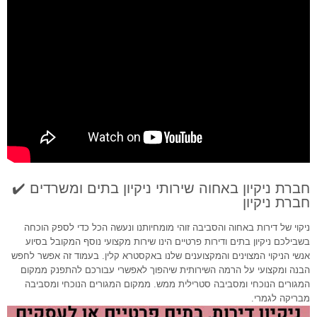
חברת ניקיון באחוה שירותי ניקיון בתים ומשרדים ✔️
חברת ניקיון
ניקוי של דירות באחוה והסביבה זוהי מומחיותנו ונעשה הכל כדי לספק הוכחה
בשבילכם ניקיון בתים ודירות פרטיים הינו שירות מקצועי נוסף המקובל בסיוע
אנשי הניקוי המצוינים והמקצוענים שלנו באקסטרא קלין. בעמוד זה אפשר לחפש
הבנה ומקצועי על הרמה השירותית שיהפוך לאפשרי עבורכם להתפנק ממקום
המגורים הנוכחי ומסביבה סטרילית ממש. ממקום המגורים הנוכחי ומסביבה
מבריקה לגמרי.