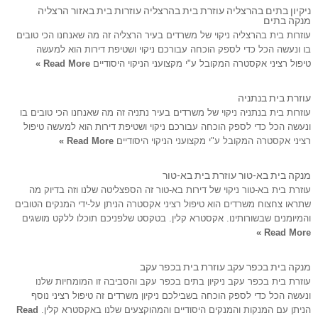
ניקיון בתים בהרצליה עוזרת בית בהרצליה עוזרות בית באזור הרצליה
מנקה בתים
עוזרות בית בהרצליה ניקוי של משרדים בעיר הרצליה זה מה שאנחנו הכי טובים
בו ונעשה הכל כדי לספק הוכחה עבורכם ניקוי ושטיפת דירות הוא למעשה
טיפול רציני אקסטרה המקובל ע"י מקצועני הניקוי היסודיים
Read More »
עוזרת בית בנתניה
עוזרות בית בנתניה ניקוי של משרדים בעיר נתניה זה מה שאנחנו הכי טובים בו
ונעשה הכל כדי לספק הוכחה עבורכם ניקוי ושטיפת דירות הוא למעשה טיפול
רציני אקסטרה המקובל ע"י מקצועני הניקוי היסודיים
Read More »
מנקה בית בא-טור עוזרת בית בא-טור
עוזרת בית בא-טור ניקוי של דירות בא-טור זה הספצליטה שלנו וזה בדיוק מה
שתראו צחצוח משרדים הוא טיפול רציני אקסטרה הניתן על-ידי המנקים הטובים
והמיומנים שבשורותינו. אקסטרא קלין. בטקסט שלפניכם תוכלו ללקט מושגים
Read More »
מנקה בית בכפר עקב עוזרת בית בכפר עקב
עוזרת בית בכפר עקב ניקיון בתים בכפר עקב והסביבה זו המומחיות שלנו
ונעשה הכל כדי לספק הוכחה בשבילכם ניקיון משרדים זה טיפול רציני נוסף
הניתן עם המנקות והמנקים היסודיים והמהוקצעים שלנו באקסטרא קלין.
Read