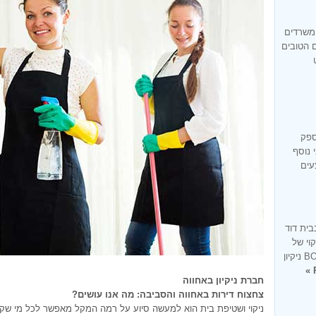
 משרדים
ם הטובים
ספק
 נוסף
עים
בית דוד
קוי של
בית בעיר בית דוד זו למעשה מומחיותנו BONUS ניקיון
חברת ניקיון באחווה
צחצוח דירות באחווה והסביבה: מה אנו עושים?
ניקוי ושטיפת בית הוא למעשה סיוע על רמה המקל מאפשר לכל מי שקו