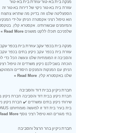
מנקה בית בא-טור עוזרת בית בא-טור
עוזרת בית בא-טור ניקוי של דירות בא-טור זה
הספצליטה שלנו וזה בדיוק מה שתראו צחצוח
הוא טיפול רציני אקסטרה הניתן על-ידי המנקי
והמיומנים שבשורותינו. אקסטרא קלין. בטקסט
שלפניכם תוכלו ללקט מושגים
Read More »
מנקה בית בכפר עקב עוזרת בית בכפר עקב
עוזרת בית בכפר עקב ניקיון בתים בכפר עקב
והסביבה זו המומחיות שלנו ונעשה הכל כדי ל
הוכחה בשבילכם ניקיון משרדים זה טיפול רציני
הניתן עם המנקות והמנקים היסודיים והמהוקצ
שלנו באקסטרא קלין.
Read More »
חברת ניקיון בבית דוד והסביבה
חברת ניקיון בבית דוד והסביבה חברת ניקיון ב
שירותי ניקיון בתים ומשרדים ✔️ חברת ניקיון ני
בתי מגורים הוא טיפול רציני נוסף
Read More »
חברת ניקיון בהר הרצל והסביבה