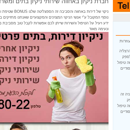
חברת ניקיון באחווה שירותי ניקיון בתים ומשרד
ניקוי של דירות באח
נוסף המקובל ע"י אנשי הניקוי המצוינים והמקצועיים שאנחנו מחזיקי
ידע ויעיל על הטיפול והשירות שייתן לכם אפשרות לקבל טוב מסביבת מ
ונעימה מאוד.
וזרות
הרצליה
לספק
ה טיפול
ודיים
יה זה
ק
ה טיפול
ודיים