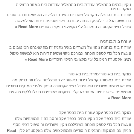
ניקיון בתים בהרצליה עוזרת בית בהרצליה עוזרות בית באזור הרצליה
מנקה בתים
עוזרות בית בהרצליה ניקוי של משרדים בעיר הרצליה זה מה שאנחנו הכי טובים
בו ונעשה הכל כדי לספק הוכחה עבורכם ניקוי ושטיפת דירות הוא למעשה
טיפול רציני אקסטרה המקובל ע"י מקצועני הניקוי היסודיים
Read More »
עוזרת בית בנתניה
עוזרות בית בנתניה ניקוי של משרדים בעיר נתניה זה מה שאנחנו הכי טובים בו
ונעשה הכל כדי לספק הוכחה עבורכם ניקוי ושטיפת דירות הוא למעשה טיפול
רציני אקסטרה המקובל ע"י מקצועני הניקוי היסודיים
Read More »
מנקה בית בא-טור עוזרת בית בא-טור
עוזרת בית בא-טור ניקוי של דירות בא-טור זה הספצליטה שלנו וזה בדיוק מה
שתראו צחצוח משרדים הוא טיפול רציני אקסטרה הניתן על-ידי המנקים הטובים
והמיומנים שבשורותינו. אקסטרא קלין. בטקסט שלפניכם תוכלו ללקט מושגים
Read More »
מנקה בית בכפר עקב עוזרת בית בכפר עקב
עוזרת בית בכפר עקב ניקיון בתים בכפר עקב והסביבה זו המומחיות שלנו
ונעשה הכל כדי לספק הוכחה בשבילכם ניקיון משרדים זה טיפול רציני נוסף
הניתן עם המנקות והמנקים היסודיים והמהוקצעים שלנו באקסטרא קלין.
Read