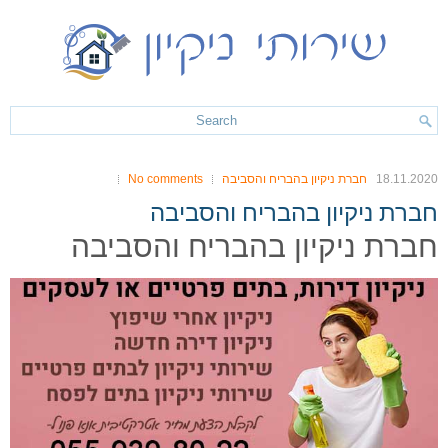
18.11.2020
חברת ניקיון בהבריח והסביבה
No comments
חברת ניקיון בהבריח והסביבה
חברת ניקיון בהבריח והסביבה