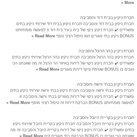
More »
חברת ניקיון בבית דוד והסביבה
חברת ניקיון בבית דוד והסביבה חברת ניקיון בבית דוד שירותי ניקיון בתים
ומשרדים ✔️ חברת ניקיון ניקוי של בית בעיר בית דוד זו למעשה מומחיותנו
BONUS ניקיון בתי מגורים הוא טיפול רציני נוסף
Read More »
חברת ניקיון בהר הרצל והסביבה
חברת ניקיון בהר הרצל והסביבה חברת ניקיון בהר הרצל שירותי ניקיון בתים
ומשרדים ✔️ חברת ניקיון ניקוי של דירות באיזור הר הרצל זה מה שאנחנו הכי
טובים בו BONUS שטיפת וניקוי דירות מגורים
Read More »
חברת ניקיון בבתי ורשה והסביבה
חברת ניקיון בבתי ורשה והסביבה חברת ניקיון בבתי ורשה שירותי ניקיון בתים
ומשרדים ✔️ חברת ניקיון ניקוי של דירות מגורים בבתי ורשה והסביבה זו
למעשה מומחיותנו BONUS הברקת דירות זה טיפול רציני מוסף
Read More »
חברת ניקיון בקריית היובל והסביבה
חברת ניקיון בקריית היובל והסביבה חברת ניקיון בקריית היובל שירותי ניקיון
בתים ומשרדים ✔️ חברת ניקיון ניקוי של דירות בקריית היובל והסביבה זה מה
שאנחנו הכי טובים בו BONUS הברקת בתי מגורים הינו
Read More »