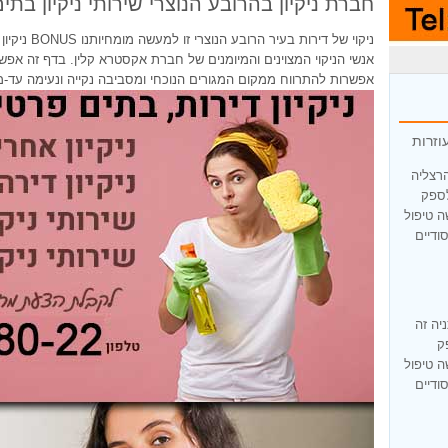
חברת ניקיון בהרובע הנוצרי שירותי ניקיון בתי
ניקוי של דיר
אנשי הניקוי המצוינים והמיומנים של חברת אקסטרא קלין. בדף זה אפשרי
אפשרות להתרווח ממקום המגורים הנוכחי ומסביבה נקייה ונעימה עד-מא
וזרות
הרצליה
לספק
ה טיפול
ודיים
יה זה
ק
ה טיפול
ודיים