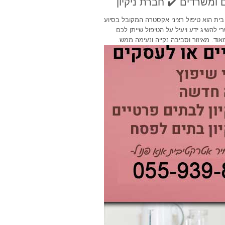
ם ומשרדים ✔️ חברת ניקיון
ות בעיר הרובע הנוצרי זו למעשה מומחיותנו BONUS ניקיון בית הוא טיפול רציני אקסטרה המקובל בסיוע
 להשיג ידע ויעיל על הטיפול שייתן לכם
וד. מאיזור וסביבה נקייה ונעימה ממש.