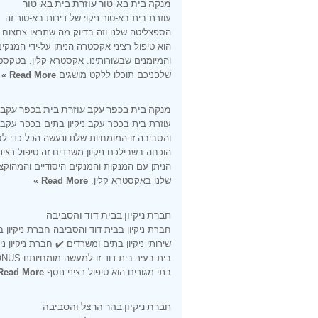
מנקה בית בא-טור עוזרת בית בא-טור
עוזרת בית בא-טור ניקוי של דירות בא-טור זה
הספצליטה שלנו וזה בדיוק מה שתראו צחצוח
הוא טיפול רציני אקסטרה הניתן על-ידי המנקי
והמיומנים שבשורותינו. אקסטרא קלין. בטקסט
שלפניכם תוכלו ללקט מושגים
Read More »
מנקה בית בכפר עקב עוזרת בית בכפר עקב
עוזרת בית בכפר עקב ניקיון בתים בכפר עקב
והסביבה זו המומחיות שלנו ונעשה הכל כדי ל
הוכחה בשבילכם ניקיון משרדים זה טיפול רציני
הניתן עם המנקות והמנקים היסודיים והמהוקצ
שלנו באקסטרא קלין.
Read More »
חברת ניקיון בבית דוד והסביבה
חברת ניקיון בבית דוד והסביבה חברת ניקיון ב
שירותי ניקיון בתים ומשרדים ✔️ חברת ניקיון ני
בתי מגורים הוא טיפול רציני נוסף
Read More »
חברת ניקיון בהר הרצל והסביבה