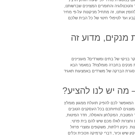
 והטכנולוגיה והחומרים המצוינים שברשותנו,
זמין אותנו, זה מתחיל מניקונות על-פי מחיר
 4 שבועות בצורה של הוראת קבע ועד לטיפולי חיטוי של כל הבית שלכם
 מנקים, מדוע זה
ר בניקוי של בתים ומשרדים? מעוניינים
רת מנקים בחברה מומלצת? במאמר הבא
מסגרת הברקה של משרדים באמצעות תאגיד
 מה יש לנו להציע?
נה המאפשר לכם להפיק תועלת ממגוון מומלץ
 המוצגים לנוחיותכם בכל העסקנים הטובים
ור המטבח, המקלחון והאסלה, חדר המיטות,
ת וחצרות לאלו מכם שיש להם בית פרטי.
. ניקיון דלתות, משקופים ומוצרי פרזול
 שיש וכיור, דברי קרמיקה וזכוכית וכלים