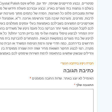
בעולם ה צחצוח בתי מגורים בארץ. נבצע עבורכם פעולת חידוש של מ
שידות ומטבחים פלוס כל הארונות. הסרה של כתמים מתוך מערכות ישיב
לרבות, מזרונים, מערכות ישיבה מבד והרשימה ארוכה. ד"א, אופציונלי ל
לכם לקבל הטבות מאף יותר הברקה בכל פעם! ניקיון של משרדים בהר
יהיה המחיר לביצוע טיפולי צחצוח ועל-פי מה בדיוק הדבר יוחלט? כל א
לניקיון של בתי מגורים בפסקאות הבאות. התמחורים להברקת בית מתאז
הדרושים בדירתכם, כמה חדרי שינה ורמת הטיפוח המשרד או הבית טרם 
מקרה, רצוי לבצע תחקור השוואת מחיר ושזה יהיה שצורה ממוקדת בין מ
והדילים שבשוק שתשיגו בהתאמה לרמת השירות שיספקו לכם באמצעות
חברת ניקיון בהרובע הנוצרי
כתיבת תגובה
האימייל לא יוצג באתר.
שדות החובה מסומנים
*
התגובה שלך
*