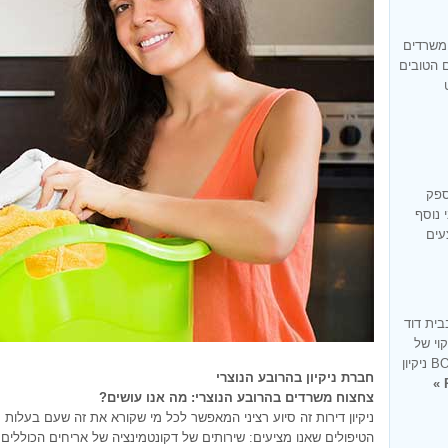
 משרדים
ם הטובים
ספק
 נוסף
עים
בית דוד
קוי של
בית בעיר בית דוד זו למעשה מומחיותנו BONUS ניקיון
חברת ניקיון בהרובע הנוצרי
צחצוח משרדים בהרובע הנוצרי: מה אנו עושים?
ניקיון דירות זה סיוע רציני המאפשר לכל מי שקורא את זה שעם בעלות